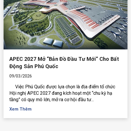
APEC 2027 Mở “bản Đồ Đầu Tư Mới” Cho Bất
Động Sản Phú Quốc
09/03/2026
Việc Phú Quốc được lựa chọn là địa điểm tổ chức
Hội nghị APEC 2027 đang kích hoạt một “chu kỳ hạ
tầng” có quy mô lớn, mở ra cơ hội đầu tư...
Xem Thêm