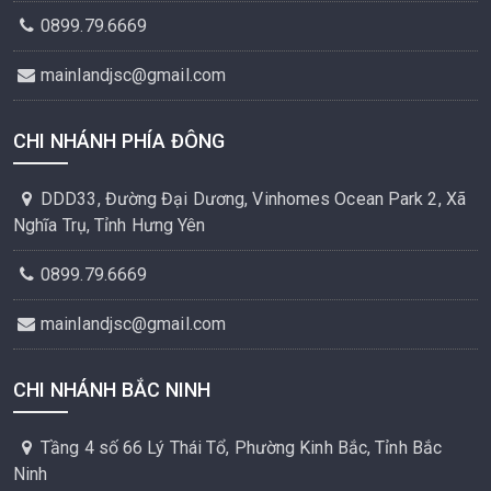
0899.79.6669
mainlandjsc@gmail.com
CHI NHÁNH PHÍA ĐÔNG
DDD33, Đường Đại Dương, Vinhomes Ocean Park 2, Xã
Nghĩa Trụ, Tỉnh Hưng Yên
0899.79.6669
mainlandjsc@gmail.com
CHI NHÁNH BẮC NINH
Tầng 4 số 66 Lý Thái Tổ, Phường Kinh Bắc, Tỉnh Bắc
Ninh