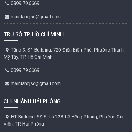
0899.79.6669
mainlandjsc@gmail.com
TRỤ SỞ TP. HỒ CHÍ MINH
Tầng 3, S1 Building, 720 Điện Biên Phủ, Phường Thạnh
Mỹ Tây, TP. Hồ Chí Minh
0899.79.6669
mainlandjsc@gmail.com
CHI NHÁNH HẢI PHÒNG
HT Building, Số 6, Lô 22B Lê Hồng Phong, Phường Gia
Viên, TP. Hải Phòng