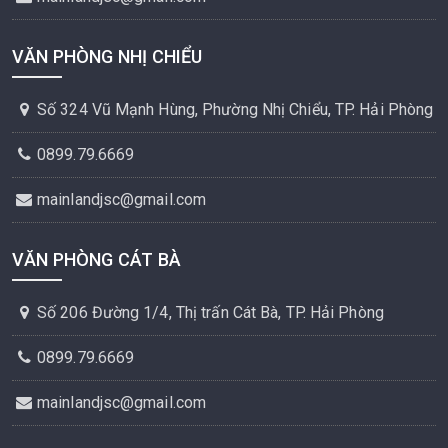
VĂN PHÒNG NHỊ CHIỂU
Số 324 Vũ Mạnh Hùng, Phường Nhị Chiểu, TP. Hải Phòng
0899.79.6669
mainlandjsc@gmail.com
VĂN PHÒNG CÁT BÀ
Số 206 Đường 1/4, Thị trấn Cát Bà, TP. Hải Phòng
0899.79.6669
mainlandjsc@gmail.com