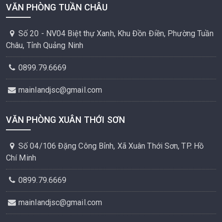
VĂN PHÒNG TUẦN CHÂU
Số 20 - NV04 Biệt thự Xanh, Khu Đồn Điền, Phường Tuần
Châu, Tỉnh Quảng Ninh
0899.79.6669
mainlandjsc@gmail.com
VĂN PHÒNG XUÂN THỚI SƠN
Số 04/106 Đặng Công Bỉnh, Xã Xuân Thới Sơn, TP. Hồ
Chí Minh
0899.79.6669
mainlandjsc@gmail.com