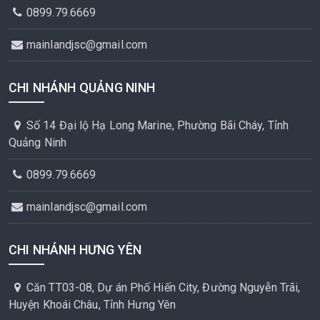
0899.79.6669
mainlandjsc@gmail.com
CHI NHÁNH QUẢNG NINH
Số 14 Đại lộ Hạ Long Marine, Phường Bãi Cháy, Tỉnh
Quảng Ninh
0899.79.6669
mainlandjsc@gmail.com
CHI NHÁNH HƯNG YÊN
Căn TT03-08, Dự án Phố Hiến City, Đường Nguyễn Trãi,
Huyện Khoái Châu, Tỉnh Hưng Yên