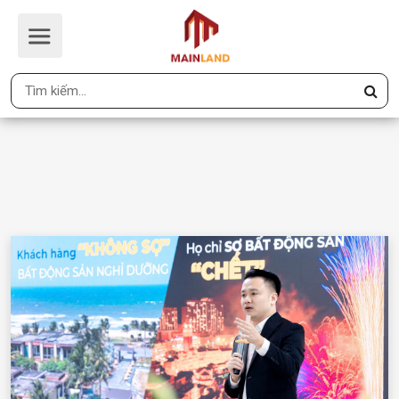
THE SUNSET PHÚ QUỐC
Trang Chủ
The Sunset Phú Quốc