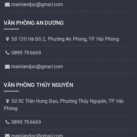
mainlandjsc@gmail.com
VĂN PHÒNG AN DƯƠNG
Số 130 Hà Đỗ 2, Phường An Phong, TP. Hải Phòng
0899.79.6669
mainlandjsc@gmail.com
VĂN PHÒNG THỦY NGUYÊN
Số 92 Trần Hưng Đạo, Phường Thủy Nguyên, TP. Hải
Phòng
0899.79.6669
mainlandjsc@gmail.com