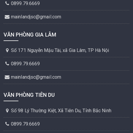
0899.79.6669
mainlandjsc@gmail.com
VĂN PHÒNG GIA LÂM
Số 171 Nguyễn Mậu Tài, xã Gia Lâm, TP Hà Nội
0899.79.6669
mainlandjsc@gmail.com
VĂN PHÒNG TIÊN DU
Số 98 Lý Thường Kiệt, Xã Tiên Du, Tỉnh Bắc Ninh
0899.79.6669