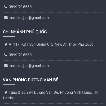
0899.79.6669
mainlandjsc@gmail.com
CHI NHÁNH PHÚ QUỐC
AT117, KĐT Sun Grand City New An Thới, Phú Quốc
0899.79.6669
mainlandjsc@gmail.com
VĂN PHÒNG DƯƠNG VĂN BÉ
Tầng 2 số 294 Dương Văn Bé, Phường Vĩnh Hưng, TP.
Hà Nội