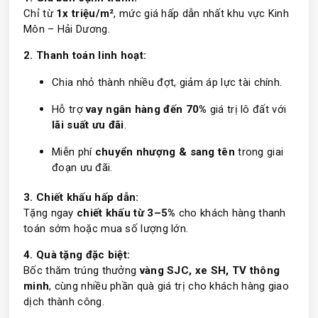
Chỉ từ
1x triệu/m²
, mức giá hấp dẫn nhất khu vực Kinh
Môn – Hải Dương.
2. Thanh toán linh hoạt:
Chia nhỏ thành nhiều đợt, giảm áp lực tài chính.
Hỗ trợ
vay ngân hàng đến 70%
giá trị lô đất với
lãi suất ưu đãi
.
Miễn phí
chuyển nhượng & sang tên
trong giai
đoạn ưu đãi.
3. Chiết khấu hấp dẫn:
Tặng ngay
chiết khấu từ 3–5%
cho khách hàng thanh
toán sớm hoặc mua số lượng lớn.
4. Quà tặng đặc biệt:
Bốc thăm trúng thưởng
vàng SJC, xe SH, TV thông
minh
, cùng nhiều phần quà giá trị cho khách hàng giao
dịch thành công.