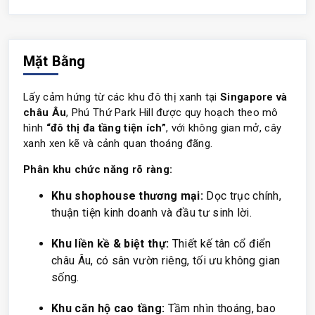
Mặt Bằng
Lấy cảm hứng từ các khu đô thị xanh tại
Singapore và
châu Âu
, Phú Thứ Park Hill được quy hoạch theo mô
hình
“đô thị đa tầng tiện ích”
, với không gian mở, cây
xanh xen kẽ và cảnh quan thoáng đãng.
Phân khu chức năng rõ ràng:
Khu shophouse thương mại:
Dọc trục chính,
thuận tiện kinh doanh và đầu tư sinh lời.
Khu liền kề & biệt thự:
Thiết kế tân cổ điển
châu Âu, có sân vườn riêng, tối ưu không gian
sống.
Khu căn hộ cao tầng:
Tầm nhìn thoáng, bao