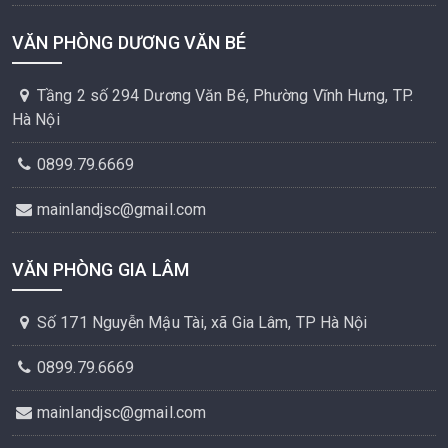
VĂN PHÒNG DƯƠNG VĂN BÉ
Tầng 2 số 294 Dương Văn Bé, Phường Vĩnh Hưng, TP.
Hà Nội
0899.79.6669
mainlandjsc@gmail.com
VĂN PHÒNG GIA LÂM
Số 171 Nguyễn Mậu Tài, xã Gia Lâm, TP Hà Nội
0899.79.6669
mainlandjsc@gmail.com