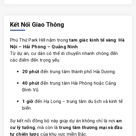
Kết Nối Giao Thông
Phú Thứ Park Hill nằm trong
tam giác kinh tế vàng
:
Hà
Nội – Hải Phòng – Quảng Ninh
.
Từ dự án, cư dân có thể di chuyển nhanh chóng đến
các điểm đến trọng yếu:
20 phút
đến trung tâm thành phố Hải Dương.
40 phút
đến trung tâm Hải Phòng hoặc Cảng
Đình Vũ.
1 giờ
đến Hạ Long – trung tâm du lịch và kinh tế
biển.
Sự kết nối đồng bộ này giúp dự án không chỉ là nơi
an
cư lý tưởng
, mà còn là
trung tâm thương mại và đầu
tư chiến lược
của khu vực miền Bắc.