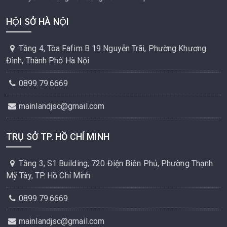
HỘI SỞ HÀ NỘI
Tầng 4, Tòa Fafim B 19 Nguyễn Trãi, Phường Khương
Đình, Thành Phố Hà Nội
0899.79.6669
mainlandjsc@gmail.com
TRỤ SỞ TP. HỒ CHÍ MINH
Tầng 3, S1 Building, 720 Điện Biên Phủ, Phường Thạnh
Mỹ Tây, TP. Hồ Chí Minh
0899.79.6669
mainlandjsc@gmail.com