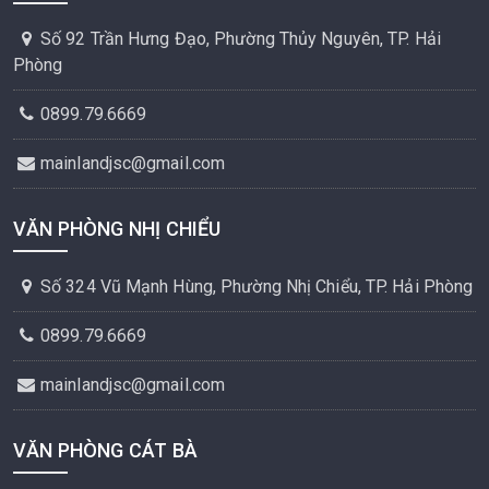
Số 92 Trần Hưng Đạo, Phường Thủy Nguyên, TP. Hải
Phòng
0899.79.6669
mainlandjsc@gmail.com
VĂN PHÒNG NHỊ CHIỂU
Số 324 Vũ Mạnh Hùng, Phường Nhị Chiểu, TP. Hải Phòng
0899.79.6669
mainlandjsc@gmail.com
VĂN PHÒNG CÁT BÀ