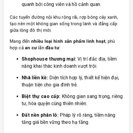
quanh bởi công viên và hồ cảnh quan.
Các tuyến đường nội khu rộng rãi, rợp bóng cây xanh,
tạo nên một không gian sống trong lành và đẳng cấp
giữa lòng đô thị mới.
Mang đến
nhiều loại hình sản phẩm linh hoạt
, phù
hợp cả
an cư
lẫn
đầu tư
:
Shophouse thương mại:
Vị trí đắc địa, tiềm
năng khai thác kinh doanh vượt trội.
Nhà liền kề:
Diện tích hợp lý, thiết kế hiện đại,
thuận tiện cho gia đình trẻ.
Biệt thự cao cấp:
Không gian sang trọng, riêng
tư, hòa quyện cùng thiên nhiên.
Đất nền phân lô:
Pháp lý rõ ràng, tiềm năng
tăng giá bền vững theo hạ tầng.