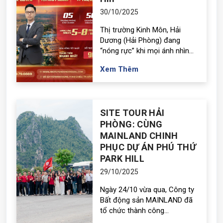
30/10/2025
Thị trường Kinh Môn, Hải
Dương (Hải Phòng) đang
“nóng rực” khi mọi ánh nhìn...
Xem Thêm
SITE TOUR HẢI
PHÒNG: CÙNG
MAINLAND CHINH
PHỤC DỰ ÁN PHÚ THỨ
PARK HILL
29/10/2025
Ngày 24/10 vừa qua, Công ty
Bất động sản MAINLAND đã
tổ chức thành công...