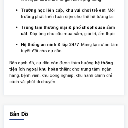
Trường học liên cấp, khu vui chơi trẻ em
: Môi
trường phát triển toàn diện cho thế hệ tương lai.
Trung tâm thương mại & phố shophouse sầm
uất
: Đáp ứng nhu cầu mua sắm, giải trí, ẩm thực.
Hệ thống an ninh 3 lớp 24/7
: Mang lại sự an tâm
tuyệt đối cho cư dân.
Bên cạnh đó, cư dân còn được thừa hưởng
hệ thống
tiện ích ngoại khu hoàn thiện
: chợ trung tâm, ngân
hàng, bệnh viện, khu công nghiệp, khu hành chính chỉ
cách vài phút di chuyển.
Bản Đồ