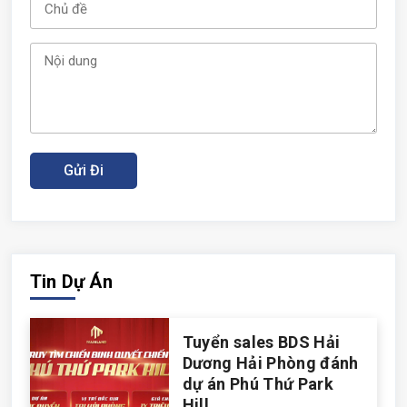
Tin Dự Án
Tuyển sales BDS Hải
Dương Hải Phòng đánh
dự án Phú Thứ Park
Hill