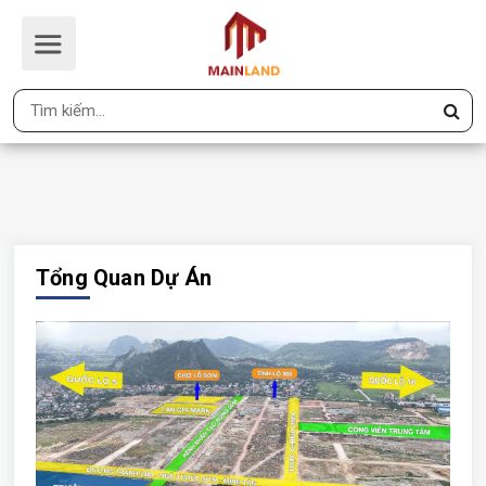
PHÚ THỨ PARK HILL
Trang Chủ
PHÚ THỨ PARK HILL
Tổng Quan Dự Án