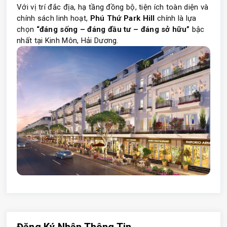
Với vị trí đắc địa, hạ tầng đồng bộ, tiện ích toàn diện và
chính sách linh hoạt,
Phú Thứ Park Hill
chính là lựa
chọn
“đáng sống – đáng đầu tư – đáng sở hữu”
bậc
nhất tại Kinh Môn, Hải Dương.