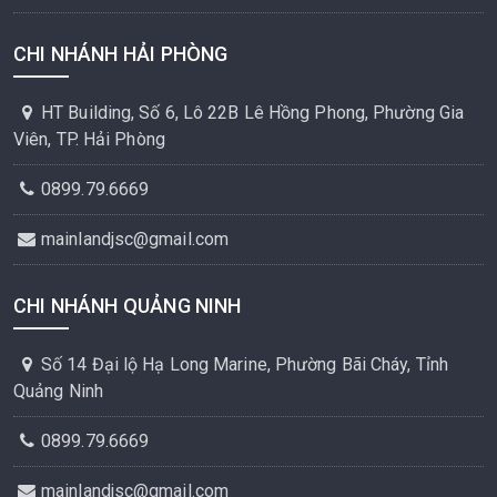
CHI NHÁNH HẢI PHÒNG
HT Building, Số 6, Lô 22B Lê Hồng Phong, Phường Gia
Viên, TP. Hải Phòng
0899.79.6669
mainlandjsc@gmail.com
CHI NHÁNH QUẢNG NINH
Số 14 Đại lộ Hạ Long Marine, Phường Bãi Cháy, Tỉnh
Quảng Ninh
0899.79.6669
mainlandjsc@gmail.com