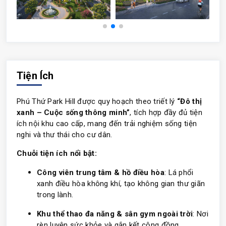
Tiện Ích
Phú Thứ Park Hill được quy hoạch theo triết lý
“Đô thị
xanh – Cuộc sống thông minh”
, tích hợp đầy đủ tiện
ích nội khu cao cấp, mang đến trải nghiệm sống tiện
nghi và thư thái cho cư dân.
Chuỗi tiện ích nổi bật:
Công viên trung tâm & hồ điều hòa
: Lá phổi
xanh điều hòa không khí, tạo không gian thư giãn
trong lành.
Khu thể thao đa năng & sân gym ngoài trời
: Nơi
rèn luyện sức khỏe và gắn kết cộng đồng.