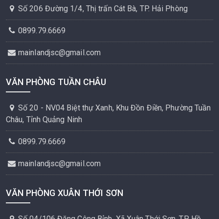
Số 206 Đường 1/4, Thị trấn Cát Bà, TP. Hải Phòng
0899.79.6669
mainlandjsc@gmail.com
VĂN PHÒNG TUẦN CHÂU
Số 20 - NV04 Biệt thự Xanh, Khu Đồn Điền, Phường Tuần
Châu, Tỉnh Quảng Ninh
0899.79.6669
mainlandjsc@gmail.com
VĂN PHÒNG XUÂN THỚI SƠN
Số 04/106 Đặng Công Bỉnh, Xã Xuân Thới Sơn, TP. Hồ