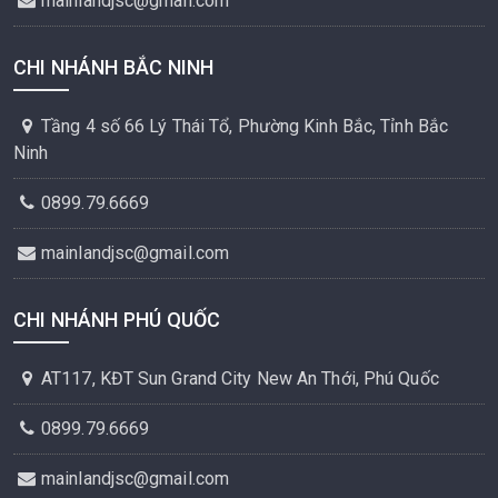
mainlandjsc@gmail.com
CHI NHÁNH BẮC NINH
Tầng 4 số 66 Lý Thái Tổ, Phường Kinh Bắc, Tỉnh Bắc
Ninh
0899.79.6669
mainlandjsc@gmail.com
CHI NHÁNH PHÚ QUỐC
AT117, KĐT Sun Grand City New An Thới, Phú Quốc
0899.79.6669
mainlandjsc@gmail.com