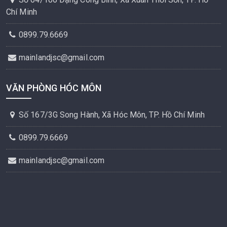
Chí Minh
0899.79.6669
mainlandjsc@gmail.com
VĂN PHÒNG HÓC MÔN
Số 167/3G Song Hành, Xã Hóc Môn, TP. Hồ Chí Minh
0899.79.6669
mainlandjsc@gmail.com