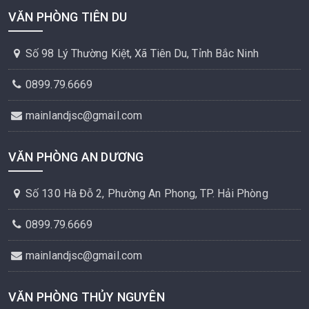
VĂN PHÒNG TIÊN DU
Số 98 Lý Thường Kiệt, Xã Tiên Du, Tỉnh Bắc Ninh
0899.79.6669
mainlandjsc@gmail.com
VĂN PHÒNG AN DƯƠNG
Số 130 Hà Đỗ 2, Phường An Phong, TP. Hải Phòng
0899.79.6669
mainlandjsc@gmail.com
VĂN PHÒNG THỦY NGUYÊN