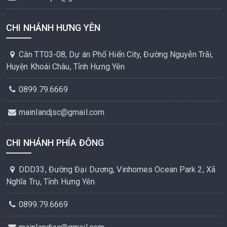
CHI NHÁNH HƯNG YÊN
Căn TT03-08, Dự án Phố Hiến City, Đường Nguyễn Trãi,
Huyện Khoái Châu, Tỉnh Hưng Yên
0899.79.6669
mainlandjsc@gmail.com
CHI NHÁNH PHÍA ĐÔNG
DDD33, Đường Đại Dương, Vinhomes Ocean Park 2, Xã
Nghĩa Trụ, Tỉnh Hưng Yên
0899.79.6669