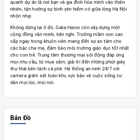
quanh dự án là nơi bạn và gia đình hòa mình vào thiên
nhiên, tận hưởng sự bình yên hiếm có giữa lòng Hà Nội
nhộn nhịp.
Không dừng lại ở đó, Galia Hanoi còn xây dựng một
cộng đồng văn minh, tiện nghi. Trường mầm non cao
cấp ngay trong khuôn viên mang đến sự an tâm cho
các bậc cha mẹ, đảm bảo môi trường giáo dục tốt nhất
cho con trẻ. Trung tâm thương mại sôi động đáp ứng
mọi nhu cầu, từ mua sắm, giải trí đến những phút giây
thư thái bên tách cà phê. Hệ thống an ninh 24/7 với
camera giám sát toàn khu vực bảo vệ cuộc sống cư
dân mọi lúc, mọi nơi.
Bản Đồ