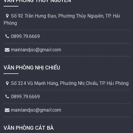
VĂN PHÒNG THỦY NGUYÊN
Số 92 Trần Hưng Đạo, Phường Thủy Nguyên, TP. Hải
Phòng
0899.79.6669
mainlandjsc@gmail.com
VĂN PHÒNG NHỊ CHIỂU
Số 324 Vũ Mạnh Hùng, Phường Nhị Chiểu, TP. Hải Phòng
0899.79.6669
mainlandjsc@gmail.com
VĂN PHÒNG CÁT BÀ