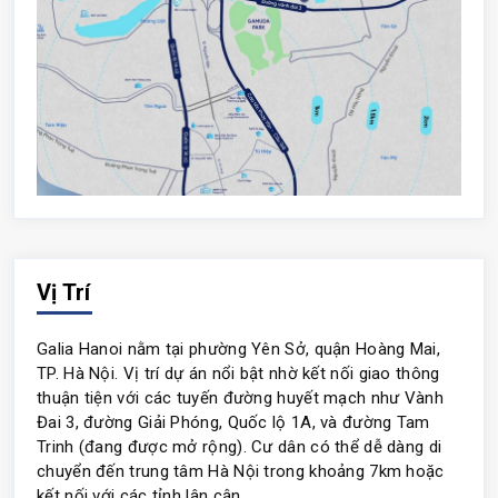
Vị Trí
Galia Hanoi nằm tại phường Yên Sở, quận Hoàng Mai,
TP. Hà Nội. Vị trí dự án nổi bật nhờ kết nối giao thông
thuận tiện với các tuyến đường huyết mạch như Vành
Đai 3, đường Giải Phóng, Quốc lộ 1A, và đường Tam
Trinh (đang được mở rộng). Cư dân có thể dễ dàng di
chuyển đến trung tâm Hà Nội trong khoảng 7km hoặc
kết nối với các tỉnh lân cận.