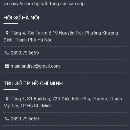
và chuyển nhượng bất động sản cao cấp
HỘI SỞ HÀ NỘI
Tầng 4, Tòa Fafim B 19 Nguyễn Trãi, Phường Khương
Đình, Thành Phố Hà Nội
0899.79.6669
mainlandjsc@gmail.com
TRỤ SỞ TP. HỒ CHÍ MINH
Tầng 3, S1 Building, 720 Điện Biên Phủ, Phường Thạnh
Mỹ Tây, TP. Hồ Chí Minh
0899.79.6669