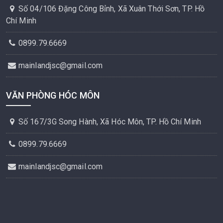
Số 04/106 Đặng Công Bỉnh, Xã Xuân Thới Sơn, TP. Hồ
Chí Minh
0899.79.6669
mainlandjsc@gmail.com
VĂN PHÒNG HÓC MÔN
Số 167/3G Song Hành, Xã Hóc Môn, TP. Hồ Chí Minh
0899.79.6669
mainlandjsc@gmail.com