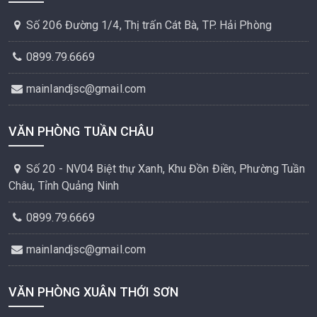
Số 206 Đường 1/4, Thị trấn Cát Bà, TP. Hải Phòng
0899.79.6669
mainlandjsc@gmail.com
VĂN PHÒNG TUẦN CHÂU
Số 20 - NV04 Biệt thự Xanh, Khu Đồn Điền, Phường Tuần
Châu, Tỉnh Quảng Ninh
0899.79.6669
mainlandjsc@gmail.com
VĂN PHÒNG XUÂN THỚI SƠN