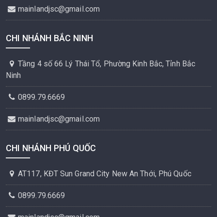
mainlandjsc@gmail.com
CHI NHÁNH BẮC NINH
Tầng 4 số 66 Lý Thái Tổ, Phường Kinh Bắc, Tỉnh Bắc
Ninh
0899.79.6669
mainlandjsc@gmail.com
CHI NHÁNH PHÚ QUỐC
AT117, KĐT Sun Grand City New An Thới, Phú Quốc
0899.79.6669