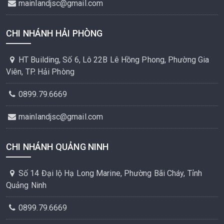
mainlandjsc@gmail.com
CHI NHÁNH HẢI PHÒNG
HT Building, Số 6, Lô 22B Lê Hồng Phong, Phường Gia
Viên, TP. Hải Phòng
0899.79.6669
mainlandjsc@gmail.com
CHI NHÁNH QUẢNG NINH
Số 14 Đại lộ Hạ Long Marine, Phường Bãi Cháy, Tỉnh
Quảng Ninh
0899.79.6669