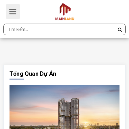
GALIA HA NOI
Trang Chủ
GALIA HA NOI
Tổng Quan Dự Án