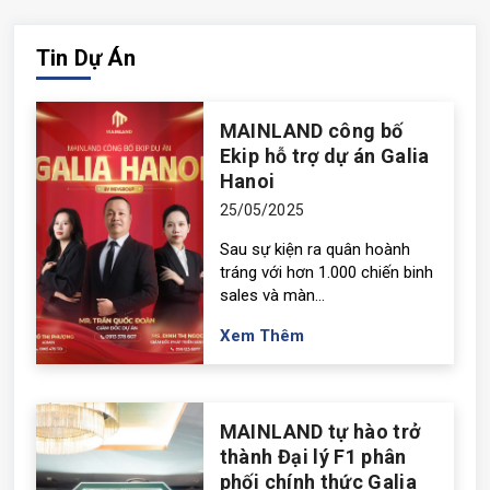
Tin Dự Án
MAINLAND công bố
Ekip hỗ trợ dự án Galia
Hanoi
25/05/2025
Sau sự kiện ra quân hoành
tráng với hơn 1.000 chiến binh
sales và màn...
Xem Thêm
MAINLAND tự hào trở
thành Đại lý F1 phân
phối chính thức Galia