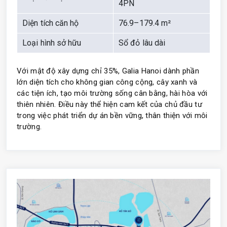
4PN
Diện tích căn hộ
76.9–179.4 m²
Loại hình sở hữu
Sổ đỏ lâu dài
Với mật độ xây dựng chỉ 35%, Galia Hanoi dành phần
lớn diện tích cho không gian công cộng, cây xanh và
các tiện ích, tạo môi trường sống cân bằng, hài hòa với
thiên nhiên. Điều này thể hiện cam kết của chủ đầu tư
trong việc phát triển dự án bền vững, thân thiện với môi
trường.