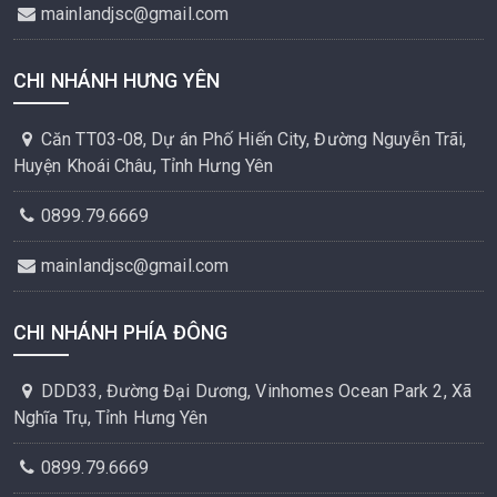
mainlandjsc@gmail.com
CHI NHÁNH HƯNG YÊN
Căn TT03-08, Dự án Phố Hiến City, Đường Nguyễn Trãi,
Huyện Khoái Châu, Tỉnh Hưng Yên
0899.79.6669
mainlandjsc@gmail.com
CHI NHÁNH PHÍA ĐÔNG
DDD33, Đường Đại Dương, Vinhomes Ocean Park 2, Xã
Nghĩa Trụ, Tỉnh Hưng Yên
0899.79.6669