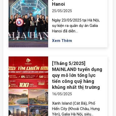
Hanoi
25/05/2025
Ngày 23/05/2025 tại Hà Nội,
sự kiện ra quân dự án Galia
Hanoi đã diễn...
Xem Thêm
[Tháng 5/2025]
MAINLAND tuyển dụng
quy mô lớn tổng lực
tiến công quỹ hàng
khủng nhất thị trường
16/05/2025
Xanh Island (Cát Bà), Phố
Hiến City (Khoái Châu, Hưng
Yên), Galia Hà Nội, siêu...