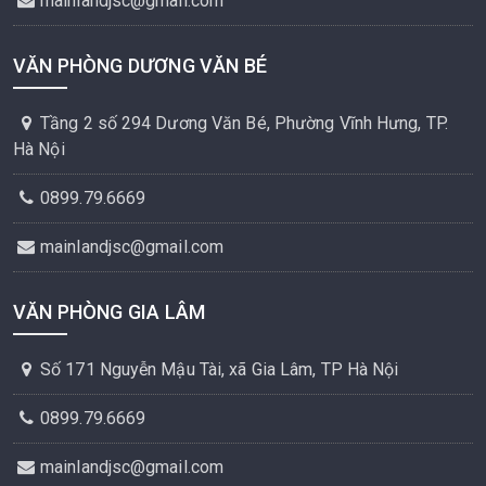
mainlandjsc@gmail.com
VĂN PHÒNG DƯƠNG VĂN BÉ
Tầng 2 số 294 Dương Văn Bé, Phường Vĩnh Hưng, TP.
Hà Nội
0899.79.6669
mainlandjsc@gmail.com
VĂN PHÒNG GIA LÂM
Số 171 Nguyễn Mậu Tài, xã Gia Lâm, TP Hà Nội
0899.79.6669
mainlandjsc@gmail.com