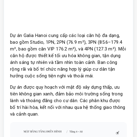
Dự án Galia Hanoi cung cấp các loại căn hộ đa dạng,
bao gồm Studio, 1PN, 2PN (76.9 m²), 3PN (85.6–179.4
m², bao gồm căn VIP 176.2 m²), và 4PN (127.3 m²). Mỗi
căn hộ được thiết kế tối ưu hóa không gian, tận dụng
ánh sáng tự nhiên và tầm nhìn toàn cảnh. Ban công
rộng rãi và bố trí chức năng hợp lý giúp cư dân tận
hưởng cuộc sống tiện nghi và thoải mái.
Dự án được quy hoạch với mật độ xây dựng thấp, ưu
tiên không gian xanh, đảm bảo môi trường sống trong
lành và thoáng đãng cho cư dân. Các phân khu được
bố trí hài hòa, kết nối với nhau qua hệ thống giao thông
và cảnh quan.