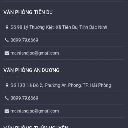
VĂN PHÒNG TIÊN DU
Số 98 Lý Thường Kiệt, Xã Tiên Du, Tỉnh Bắc Ninh
0899.79.6669
mainlandjsc@gmail.com
VĂN PHÒNG AN DƯƠNG
Số 130 Hà Đỗ 2, Phường An Phong, TP. Hải Phòng
0899.79.6669
mainlandjsc@gmail.com