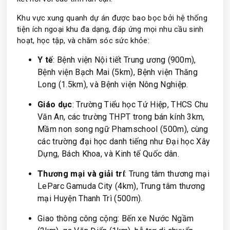
Khu vực xung quanh dự án được bao bọc bởi hệ thống
tiện ích ngoại khu đa dạng, đáp ứng mọi nhu cầu sinh
hoạt, học tập, và chăm sóc sức khỏe:
Y tế
: Bệnh viện Nội tiết Trung ương (900m),
Bệnh viện Bạch Mai (5km), Bệnh viện Thăng
Long (1.5km), và Bệnh viện Nông Nghiệp.
Giáo dục
: Trường Tiểu học Tứ Hiệp, THCS Chu
Văn An, các trường THPT trong bán kính 3km,
Mầm non song ngữ Phamschool (500m), cùng
các trường đại học danh tiếng như Đại học Xây
Dựng, Bách Khoa, và Kinh tế Quốc dân.
Thương mại và giải trí
: Trung tâm thương mại
LeParc Gamuda City (4km), Trung tâm thương
mại Huyện Thanh Trì (500m).
Giao thông công cộng: Bến xe Nước Ngầm