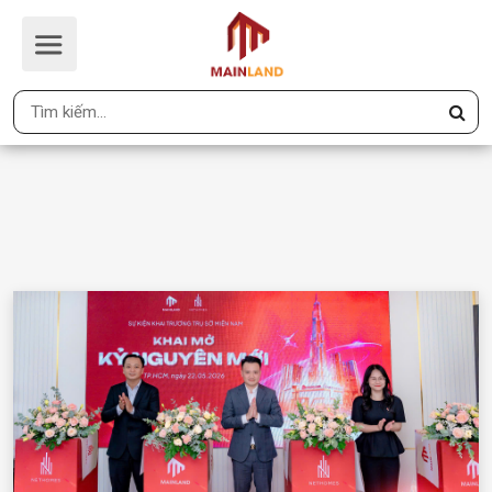
MAINLAND KHAI TRƯƠNG
Trang Chủ
MAINLAND Khai Trương