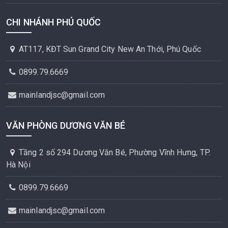
CHI NHÁNH PHÚ QUỐC
AT117, KĐT Sun Grand City New An Thới, Phú Quốc
0899.79.6669
mainlandjsc@gmail.com
VĂN PHÒNG DƯƠNG VĂN BÉ
Tầng 2 số 294 Dương Văn Bé, Phường Vĩnh Hưng, TP.
Hà Nội
0899.79.6669
mainlandjsc@gmail.com