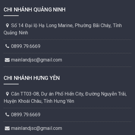
CHI NHÁNH QUẢNG NINH
Số 14 Đại lộ Hạ Long Marine, Phường Bãi Cháy, Tỉnh
Quảng Ninh
0899.79.6669
mainlandjsc@gmail.com
CHI NHÁNH HƯNG YÊN
Căn TT03-08, Dự án Phố Hiến City, Đường Nguyễn Trãi,
Huyện Khoái Châu, Tỉnh Hưng Yên
0899.79.6669
mainlandjsc@gmail.com