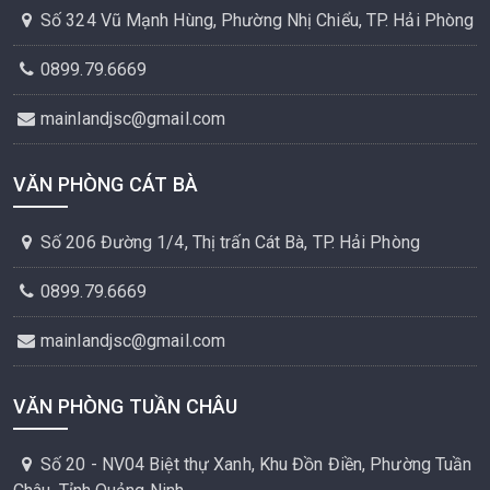
Số 324 Vũ Mạnh Hùng, Phường Nhị Chiểu, TP. Hải Phòng
0899.79.6669
mainlandjsc@gmail.com
VĂN PHÒNG CÁT BÀ
Số 206 Đường 1/4, Thị trấn Cát Bà, TP. Hải Phòng
0899.79.6669
mainlandjsc@gmail.com
VĂN PHÒNG TUẦN CHÂU
Số 20 - NV04 Biệt thự Xanh, Khu Đồn Điền, Phường Tuần