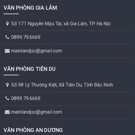
VĂN PHÒNG GIA LÂM
Số 171 Nguyễn Mậu Tài, xã Gia Lâm, TP Hà Nội
0899.79.6669
mainlandjsc@gmail.com
VĂN PHÒNG TIÊN DU
Số 98 Lý Thường Kiệt, Xã Tiên Du, Tỉnh Bắc Ninh
0899.79.6669
mainlandjsc@gmail.com
VĂN PHÒNG AN DƯƠNG