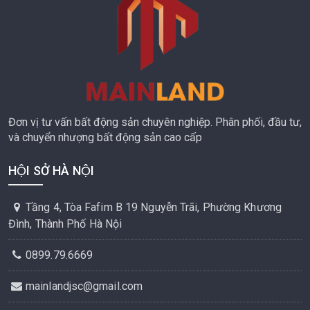
Đơn vị tư vấn bất động sản chuyên nghiệp. Phân phối, đầu tư,
và chuyển nhượng bất động sản cao cấp
HỘI SỞ HÀ NỘI
Tầng 4, Tòa Fafim B 19 Nguyễn Trãi, Phường Khương
Đình, Thành Phố Hà Nội
0899.79.6669
mainlandjsc@gmail.com