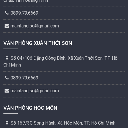
Châu, Tỉnh Quảng Ninh
0899.79.6669
mainlandjsc@gmail.com
VĂN PHÒNG XUÂN THỚI SƠN
Số 04/106 Đặng Công Bỉnh, Xã Xuân Thới Sơn, TP. Hồ
Chí Minh
0899.79.6669
mainlandjsc@gmail.com
VĂN PHÒNG HÓC MÔN
Số 167/3G Song Hành, Xã Hóc Môn, TP. Hồ Chí Minh