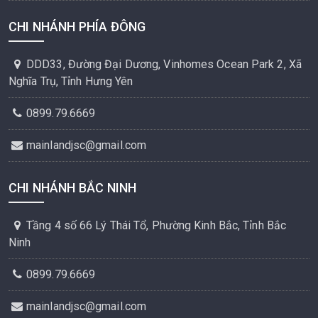
CHI NHÁNH PHÍA ĐÔNG
DDD33, Đường Đại Dương, Vinhomes Ocean Park 2, Xã
Nghĩa Trụ, Tỉnh Hưng Yên
0899.79.6669
mainlandjsc@gmail.com
CHI NHÁNH BẮC NINH
Tầng 4 số 66 Lý Thái Tổ, Phường Kinh Bắc, Tỉnh Bắc
Ninh
0899.79.6669
mainlandjsc@gmail.com