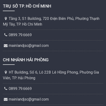
TRỤ SỞ TP. HỒ CHÍ MINH
Tầng 3, S1 Building, 720 Điện Biên Phủ, Phường Thạnh
Mỹ Tây, TP. Hồ Chí Minh
0899.79.6669
mainlandjsc@gmail.com
CHI NHÁNH HẢI PHÒNG
HT Building, Số 6, Lô 22B Lê Hồng Phong, Phường Gia
Viên, TP. Hải Phòng
0899.79.6669
mainlandjsc@gmail.com