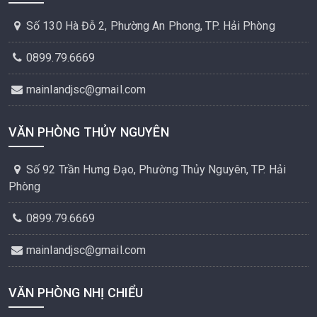
Số 130 Hà Đỗ 2, Phường An Phong, TP. Hải Phòng
0899.79.6669
mainlandjsc@gmail.com
VĂN PHÒNG THỦY NGUYÊN
Số 92 Trần Hưng Đạo, Phường Thủy Nguyên, TP. Hải
Phòng
0899.79.6669
mainlandjsc@gmail.com
VĂN PHÒNG NHỊ CHIỂU