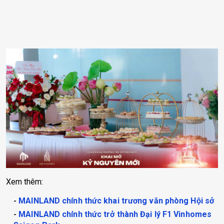
Xem thêm:
MAINLAND chính thức khai trương văn phòng Hội sở
MAINLAND chính thức trở thành Đại lý F1 Vinhomes