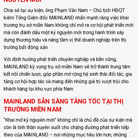
Chia sẻ tại sự kiện, ông Phạm Văn Nam – Chủ tịch HĐQT
kiêm Tổng Giám đốc MAINLAND nhấn mạnh rằng việc khai
trương trụ sở miền Nam không chỉ mở ra cơ hội phát triển mới
mà còn đánh dấu một kỷ nguyên mới trong hành trình xây
dựng thương hiệu và nâng tầm vị thế doanh nghiệp trên thị
trường bất động sản.
Với định hướng phát triển chuyên nghiệp và bền vững,
MAINLAND kỳ vọng trụ sở miền Nam sẽ trở thành trung tâm
kết nối chiến lược, góp phần mở rộng hệ sinh thái đối tác, gia
tăng cơ hội hợp tác và mang đến những giá trị vượt trội cho
khách hàng tại khu vực phía Nam.
MAINLAND SẴN SÀNG TĂNG TỐC TẠI THỊ
TRƯỜNG MIỀN NAM
“Khai mở kỷ nguyên mới” không chỉ là chủ đề của sự kiện mà
còn là tinh thần xuyên suốt cho chặng đường phát triển tiếp
theo của MAINLAND – nơi những mục tiêu lớn hơn, những