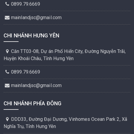
0899.79.6669
mainlandjsc@gmail.com
CHI NHÁNH HƯNG YÊN
Căn TT03-08, Dự án Phố Hiến City, Đường Nguyễn Trãi,
Huyện Khoái Châu, Tỉnh Hưng Yên
0899.79.6669
mainlandjsc@gmail.com
CHI NHÁNH PHÍA ĐÔNG
DDD33, Đường Đại Dương, Vinhomes Ocean Park 2, Xã
Nghĩa Trụ, Tỉnh Hưng Yên