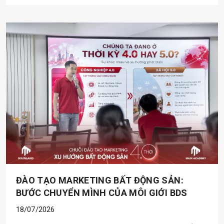
ĐÀO TẠO MARKETING BẤT ĐỘNG SẢN:
BƯỚC CHUYỂN MÌNH CỦA MÔI GIỚI BDS
18/07/2026