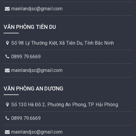
mainlandjsc@gmail.com
VĂN PHÒNG TIÊN DU
Số 98 Lý Thường Kiệt, Xã Tiên Du, Tỉnh Bắc Ninh
0899.79.6669
mainlandjsc@gmail.com
VĂN PHÒNG AN DƯƠNG
Số 130 Hà Đỗ 2, Phường An Phong, TP. Hải Phòng
0899.79.6669
mainlandjsc@gmail.com