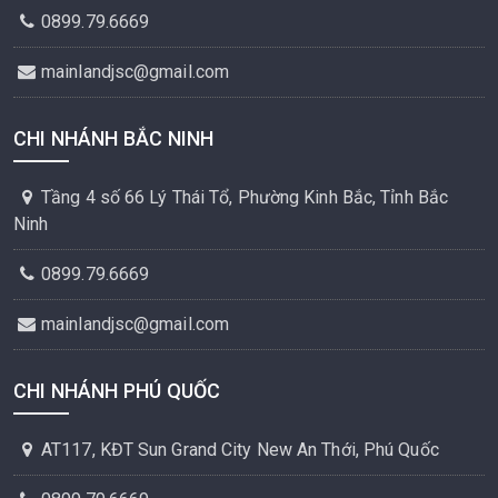
0899.79.6669
mainlandjsc@gmail.com
CHI NHÁNH BẮC NINH
Tầng 4 số 66 Lý Thái Tổ, Phường Kinh Bắc, Tỉnh Bắc
Ninh
0899.79.6669
mainlandjsc@gmail.com
CHI NHÁNH PHÚ QUỐC
AT117, KĐT Sun Grand City New An Thới, Phú Quốc