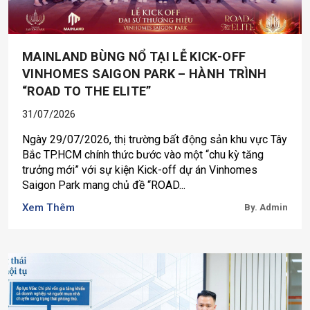
MAINLAND BÙNG NỔ TẠI LỄ KICK-OFF
VINHOMES SAIGON PARK – HÀNH TRÌNH
“ROAD TO THE ELITE”
31/07/2026
Ngày 29/07/2026, thị trường bất động sản khu vực Tây
Bắc TP.HCM chính thức bước vào một “chu kỳ tăng
trưởng mới” với sự kiện Kick-off dự án Vinhomes
Saigon Park mang chủ đề “ROAD...
Xem Thêm
By. Admin