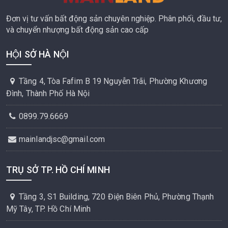
Đơn vị tư vấn bất động sản chuyên nghiệp. Phân phối, đầu tư,
và chuyển nhượng bất động sản cao cấp
HỘI SỞ HÀ NỘI
Tầng 4, Tòa Fafim B 19 Nguyễn Trãi, Phường Khương
Đình, Thành Phố Hà Nội
0899.79.6669
mainlandjsc@gmail.com
TRỤ SỞ TP. HỒ CHÍ MINH
Tầng 3, S1 Building, 720 Điện Biên Phủ, Phường Thạnh
Mỹ Tây, TP. Hồ Chí Minh