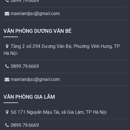
0899.79.6669
mainlandjsc@gmail.com
VĂN PHÒNG DƯƠNG VĂN BÉ
Tầng 2 số 294 Dương Văn Bé, Phường Vĩnh Hưng, TP.
Hà Nội
0899.79.6669
mainlandjsc@gmail.com
VĂN PHÒNG GIA LÂM
Số 171 Nguyễn Mậu Tài, xã Gia Lâm, TP Hà Nội
0899.79.6669