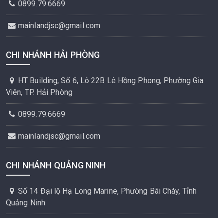
0899.79.6669
mainlandjsc@gmail.com
CHI NHÁNH HẢI PHÒNG
HT Building, Số 6, Lô 22B Lê Hồng Phong, Phường Gia
Viên, TP. Hải Phòng
0899.79.6669
mainlandjsc@gmail.com
CHI NHÁNH QUẢNG NINH
Số 14 Đại lộ Hạ Long Marine, Phường Bãi Cháy, Tỉnh
Quảng Ninh