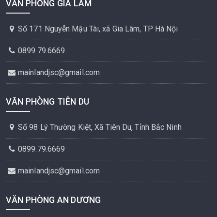
VĂN PHÒNG GIA LÂM
Số 171 Nguyễn Mậu Tài, xã Gia Lâm, TP Hà Nội
0899.79.6669
mainlandjsc@gmail.com
VĂN PHÒNG TIÊN DU
Số 98 Lý Thường Kiệt, Xã Tiên Du, Tỉnh Bắc Ninh
0899.79.6669
mainlandjsc@gmail.com
VĂN PHÒNG AN DƯƠNG