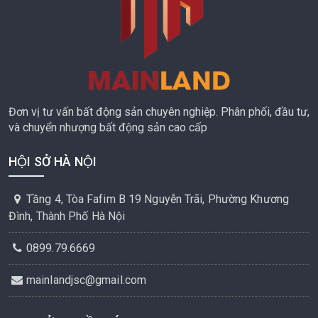
Đơn vị tư vấn bất động sản chuyên nghiệp. Phân phối, đầu tư,
và chuyển nhượng bất động sản cao cấp
HỘI SỞ HÀ NỘI
Tầng 4, Tòa Fafim B 19 Nguyễn Trãi, Phường Khương
Đình, Thành Phố Hà Nội
0899.79.6669
mainlandjsc@gmail.com