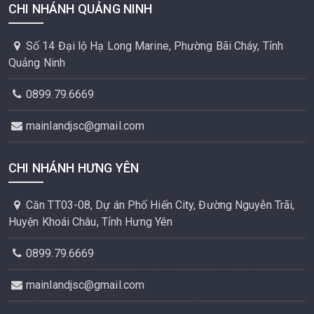
CHI NHÁNH QUẢNG NINH
Số 14 Đại lộ Hạ Long Marine, Phường Bãi Cháy, Tỉnh
Quảng Ninh
0899.79.6669
mainlandjsc@gmail.com
CHI NHÁNH HƯNG YÊN
Căn TT03-08, Dự án Phố Hiến City, Đường Nguyễn Trãi,
Huyện Khoái Châu, Tỉnh Hưng Yên
0899.79.6669
mainlandjsc@gmail.com