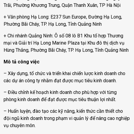
Trãi, Phường Khương Trung, Quận Thanh Xuân, TP Hà Nội
+ Văn phòng Hạ Long: E237 Sun Europe, Đường Hạ Long,
Phường Bãi Cháy, TP. Hạ Long, Tỉnh Quảng Ninh
+ Chi nhánh Quảng Ninh: Ô số 08 lô B1 Khu tổ hợp Thương
mại và Giải trí Hạ Long Marine Plaza tại Khu đô thị dịch vụ
Hùng Thắng, Phường Bãi Cháy, TP. Hạ Long, Tỉnh Quảng Ninh
Mô tả công việc
– Xây dựng, tổ chức và triển khai chiến lược kinh doanh cho
các dự án công ty nhằm đạt được mục tiêu kinh doanh.
– Điều chỉnh kế hoạch kinh doanh cho phù hợp với từng
phòng kinh doanh để đạt được mục tiêu thuận lợi nhất.
– Huấn luyện, đào tạo các kỹ năng, kiến thức cần thiết cho
đội ngũ kinh doanh trong phạm vi quản lý để nâng cao nghiệp
vụ chuyên môn.