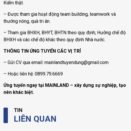
Kiếm thật.
– Được tham gia hoạt động team building, teamwork và
thưởng nóng, quà tri ân.
– Tham gia BHXH, BHYT, BHTN theo quy định; Hưởng chế độ
BHXH và các chế độ khác theo quy định Nhà nước.
THÔNG TIN ỨNG TUYỂN CÁC VỊ TRÍ
– Gửi CV qua email:
mainlandtuyendung@gmail.com
– Hoặc liên hệ: 0899.79.6669
Ứng tuyển ngay tại MAINLAND – xây dựng sự nghiệp, tạo
nên khác biệt.
TIN
LIÊN QUAN