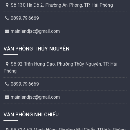
Số 130 Hà Đỗ 2, Phường An Phong, TP. Hải Phòng
0899.79.6669
mainlandjsc@gmail.com
VĂN PHÒNG THỦY NGUYÊN
Số 92 Trần Hưng Đạo, Phường Thủy Nguyên, TP. Hải
Phòng
0899.79.6669
mainlandjsc@gmail.com
VĂN PHÒNG NHỊ CHIỂU
Số 324 Vũ Mạnh Hùng, Phường Nhị Chiểu, TP. Hải Phòng