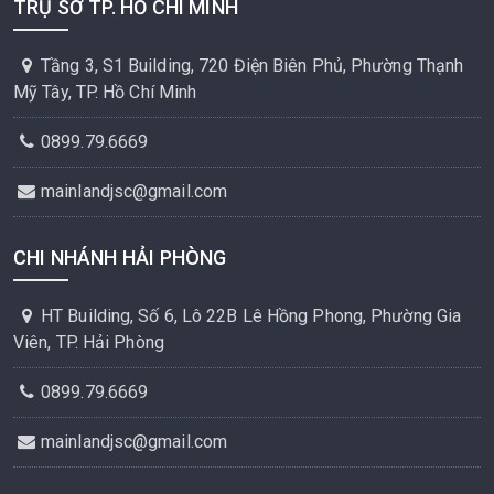
TRỤ SỞ TP. HỒ CHÍ MINH
Tầng 3, S1 Building, 720 Điện Biên Phủ, Phường Thạnh
Mỹ Tây, TP. Hồ Chí Minh
0899.79.6669
mainlandjsc@gmail.com
CHI NHÁNH HẢI PHÒNG
HT Building, Số 6, Lô 22B Lê Hồng Phong, Phường Gia
Viên, TP. Hải Phòng
0899.79.6669
mainlandjsc@gmail.com