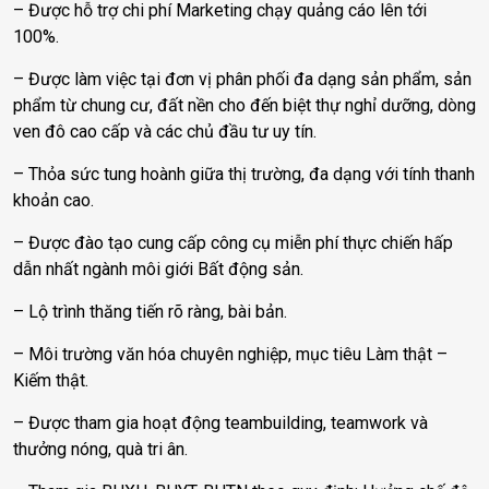
– Được hỗ trợ chi phí Marketing chạy quảng cáo lên tới
100%.
– Được làm việc tại đơn vị phân phối đa dạng sản phẩm, sản
phẩm từ chung cư, đất nền cho đến biệt thự nghỉ dưỡng, dòng
ven đô cao cấp và các chủ đầu tư uy tín.
– Thỏa sức tung hoành giữa thị trường, đa dạng với tính thanh
khoản cao.
– Được đào tạo cung cấp công cụ miễn phí thực chiến hấp
dẫn nhất ngành môi giới Bất động sản.
– Lộ trình thăng tiến rõ ràng, bài bản.
– Môi trường văn hóa chuyên nghiệp, mục tiêu Làm thật –
Kiếm thật.
– Được tham gia hoạt động teambuilding, teamwork và
thưởng nóng, quà tri ân.