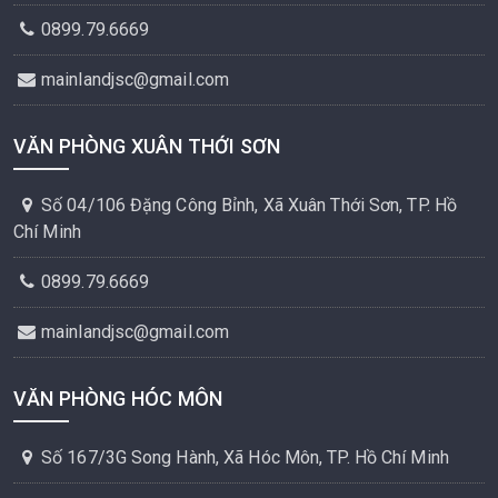
0899.79.6669
mainlandjsc@gmail.com
VĂN PHÒNG XUÂN THỚI SƠN
Số 04/106 Đặng Công Bỉnh, Xã Xuân Thới Sơn, TP. Hồ
Chí Minh
0899.79.6669
mainlandjsc@gmail.com
VĂN PHÒNG HÓC MÔN
Số 167/3G Song Hành, Xã Hóc Môn, TP. Hồ Chí Minh