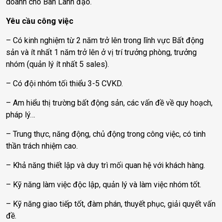
doanh cho Ban Lãnh đạo.
Yêu cầu công việc
– Có kinh nghiệm từ 2 năm trở lên trong lĩnh vực Bất động
sản và ít nhất 1 năm trở lên ở vị trí trưởng phòng, trưởng
nhóm (quản lý ít nhất 5 sales).
– Có đội nhóm tối thiểu 3-5 CVKD.
– Am hiểu thị trường bất động sản, các vấn đề về quy hoạch,
pháp lý…
– Trung thực, năng động, chủ động trong công việc, có tinh
thần trách nhiệm cao.
– Khả năng thiết lập và duy trì mối quan hệ với khách hàng.
– Kỹ năng làm việc độc lập, quản lý và làm việc nhóm tốt.
– Kỹ năng giao tiếp tốt, đàm phán, thuyết phục, giải quyết vấn
đề.