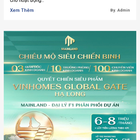
cho hoạt động...
Xem Thêm
By. Admin