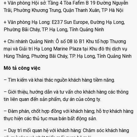
+ Văn phòng Hội sở: Tầng 4 Tòa Fafim B 19 Đường Nguyễn
Trãi, Phường Khương Trung, Quận Thanh Xuân, TP Hà Nội
+ Văn phòng Hạ Long: E237 Sun Europe, Đường Hạ Long,
Phường Bãi Cháy, TP. Hạ Long, Tỉnh Quảng Ninh
+ Chi nhánh Quảng Ninh: Ô số 08 lô B1 Khu tổ hợp Thương
mại và Giải trí Hạ Long Marine Plaza tại Khu đô thị dịch vụ
Hùng Thắng, Phường Bãi Cháy, TP. Hạ Long, Tỉnh Quảng Ninh
Mô tả công việc
– Tìm kiếm và khai thác nguồn khách hàng tiềm năng.
– Giới thiệu, hướng dẫn và tư vấn cho khách hàng các thông
tin liên quan đến sản phẩm, dự án của công ty.
– Đàm phán, chốt hợp đồng với khách hàng; hỗ trợ khách hàng
thực hiện các thủ tục mua bán bất động sản.
– Duy trì mối quan hệ với khách hàng: Chăm sóc khách hàng