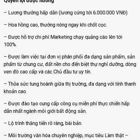
Quyền lợi được hưởng
– Lương thưởng hấp dẫn (lương cứng tới 6.000.000 VNĐ)
– Hoa hồng cao, thưởng nóng ngay khi chốt cọc.
– Được hỗ trợ chi phí Marketing chạy quảng cáo lên tới
100%.
– Được làm việc tại đơn vị phân phối đa dạng sản phẩm, sản
phẩm từ chung cư, đất nền cho đến biệt thự nghỉ dưỡng, dòng
ven đô cao cấp và các Chủ đầu tư uy tín.
– Thỏa sức tung hoành giữa thị trường, đa dạng với tính thanh
khoản cao.
– Được đào tạo cung cấp công cụ miễn phí thực chiến hấp
dẫn nhất ngành môi giới bất động sản.
– Lộ trình thăng tiến rõ ràng, bài bản.
– Môi trường văn hóa chuyên nghiệp, mục tiêu Làm thật –