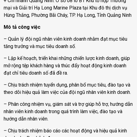
+ Chi nhánh Quảng Ninh: Ô số 08 lô B1 Khu tổ hợp Thương
mại và Giải trí Hạ Long Marine Plaza tại Khu đô thị dịch vụ
Hùng Thắng, Phường Bãi Cháy, TP. Hạ Long, Tỉnh Quảng Ninh
Mô tả công việc
– Quản lý đội ngũ nhân viên kinh doanh nhằm đạt mục tiêu
tăng trưởng và mục tiêu doanh số.
– Lập kế hoạch, triển khai những chiến lược kinh doanh, giúp
mở rộng tệp khách hàng và thúc đẩy hoạt động kinh doanh
đạt chỉ tiêu doanh số đã đề ra.
– Chịu trách nhiệm tuyển dụng, phân bổ mục tiêu, đào tạo và
theo dõi hiệu quả làm việc của đội ngũ nhân viên kinh doanh.
– Phân công nhiệm vụ, giám sát và trợ giúp hỗ trợ, hướng dẫn
nhân viên kinh doanh trong quá trình làm việc, đào tạo và
hướng dẫn nhân viên.
– Chịu trách nhiệm báo cáo các hoạt động và hiệu quả kinh