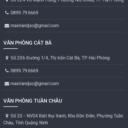
0899.79.6669
mainlandjsc@gmail.com
VĂN PHÒNG CÁT BÀ
Số 206 Đường 1/4, Thị trấn Cát Bà, TP. Hải Phòng
0899.79.6669
mainlandjsc@gmail.com
VĂN PHÒNG TUẦN CHÂU
Số 20 - NV04 Biệt thự Xanh, Khu Đồn Điền, Phường Tuần
Châu, Tỉnh Quảng Ninh