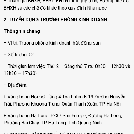
– Tham gia BHXH, BHYT, BHTN theo quy định; Hưởng chế độ
BHXH và các chế độ khác theo quy định Nhà nước
2. TUYỂN DỤNG TRƯỞNG PHÒNG KINH DOANH
Thông tin chung
– Vị trí: Trưởng phòng kinh doanh bất động sản
– Số lượng: 03
– Thời gian làm việc: Thứ 2 – Sáng thứ 7 (từ 8h30 – 12h30 và
13h30 – 17h30)
– Địa điểm:
+ Văn phòng Hội sở: Tầng 4 Tòa Fafim B 19 Đường Nguyễn
Trãi, Phường Khương Trung, Quận Thanh Xuân, TP Hà Nội
+ Văn phòng Hạ Long: E237 Sun Europe, Đường Hạ Long,
Phường Bãi Cháy, TP. Hạ Long, Tỉnh Quảng Ninh