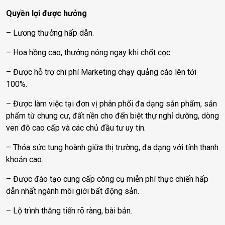
Quyền lợi được hưởng
– Lương thưởng hấp dẫn.
– Hoa hồng cao, thưởng nóng ngay khi chốt cọc.
– Được hỗ trợ chi phí Marketing chạy quảng cáo lên tới
100%.
– Được làm việc tại đơn vị phân phối đa dạng sản phẩm, sản
phẩm từ chung cư, đất nền cho đến biệt thự nghỉ dưỡng, dòng
ven đô cao cấp và các chủ đầu tư uy tín.
– Thỏa sức tung hoành giữa thị trường, đa dạng với tính thanh
khoản cao.
– Được đào tạo cung cấp công cụ miễn phí thực chiến hấp
dẫn nhất ngành môi giới bất động sản.
– Lộ trình thăng tiến rõ ràng, bài bản.