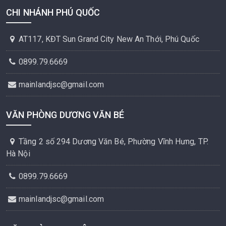
CHI NHÁNH PHÚ QUỐC
AT117, KĐT Sun Grand City New An Thới, Phú Quốc
0899.79.6669
mainlandjsc@gmail.com
VĂN PHÒNG DƯƠNG VĂN BÉ
Tầng 2 số 294 Dương Văn Bé, Phường Vĩnh Hưng, TP.
Hà Nội
0899.79.6669
mainlandjsc@gmail.com