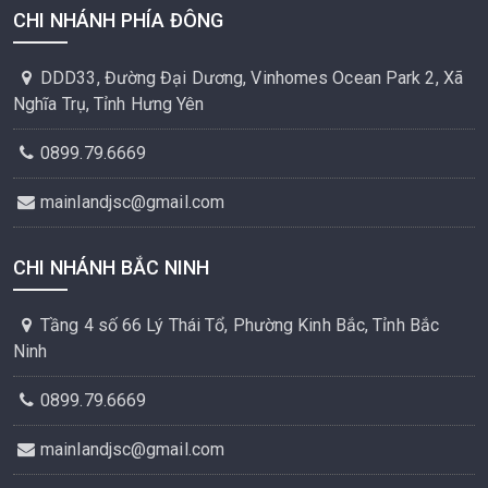
CHI NHÁNH PHÍA ĐÔNG
DDD33, Đường Đại Dương, Vinhomes Ocean Park 2, Xã
Nghĩa Trụ, Tỉnh Hưng Yên
0899.79.6669
mainlandjsc@gmail.com
CHI NHÁNH BẮC NINH
Tầng 4 số 66 Lý Thái Tổ, Phường Kinh Bắc, Tỉnh Bắc
Ninh
0899.79.6669
mainlandjsc@gmail.com