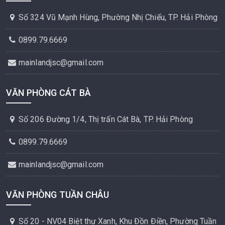
Số 324 Vũ Mạnh Hùng, Phường Nhị Chiểu, TP. Hải Phòng
0899.79.6669
mainlandjsc@gmail.com
VĂN PHÒNG CÁT BÀ
Số 206 Đường 1/4, Thị trấn Cát Bà, TP. Hải Phòng
0899.79.6669
mainlandjsc@gmail.com
VĂN PHÒNG TUẦN CHÂU
Số 20 - NV04 Biệt thự Xanh, Khu Đồn Điền, Phường Tuần