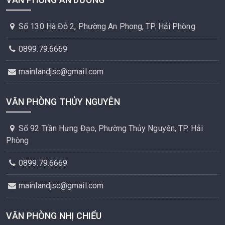
Số 130 Hà Đỗ 2, Phường An Phong, TP. Hải Phòng
0899.79.6669
mainlandjsc@gmail.com
VĂN PHÒNG THỦY NGUYÊN
Số 92 Trần Hưng Đạo, Phường Thủy Nguyên, TP. Hải
Phòng
0899.79.6669
mainlandjsc@gmail.com
VĂN PHÒNG NHỊ CHIỂU