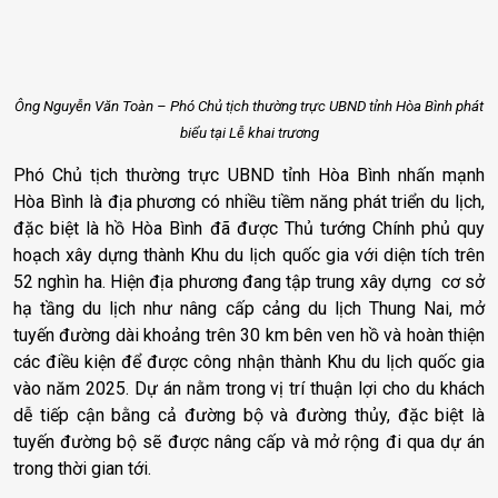
Ông Nguyễn Văn Toàn – Phó Chủ tịch thường trực UBND tỉnh Hòa Bình phát
biểu tại Lễ khai trương
Phó Chủ tịch thường trực UBND tỉnh Hòa Bình nhấn mạnh
Hòa Bình là địa phương có nhiều tiềm năng phát triển du lịch,
đặc biệt là hồ Hòa Bình đã được Thủ tướng Chính phủ quy
hoạch xây dựng thành Khu du lịch quốc gia với diện tích trên
52 nghìn ha. Hiện địa phương đang tập trung xây dựng cơ sở
hạ tầng du lịch như nâng cấp cảng du lịch Thung Nai, mở
tuyến đường dài khoảng trên 30 km bên ven hồ và hoàn thiện
các điều kiện để được công nhận thành Khu du lịch quốc gia
vào năm 2025. Dự án nằm trong vị trí thuận lợi cho du khách
dễ tiếp cận bằng cả đường bộ và đường thủy, đặc biệt là
tuyến đường bộ sẽ được nâng cấp và mở rộng đi qua dự án
trong thời gian tới.