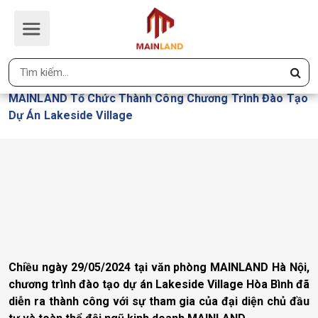
MAINLAND TỔ CHỨC THÀNH
CÔNG CHƯƠNG TRÌNH ĐÀO TẠO
DỰ ÁN LAKESIDE VILLAGE
Trang Chủ
MAINLAND Tổ Chức Thành Công Chương Trình Đào Tạo
Dự Án Lakeside Village
Chiều ngày 29/05/2024 tại văn phòng MAINLAND Hà Nội,
chương trình đào tạo dự án Lakeside Village Hòa Bình đã
diễn ra thành công với sự tham gia của đại diện chủ đầu