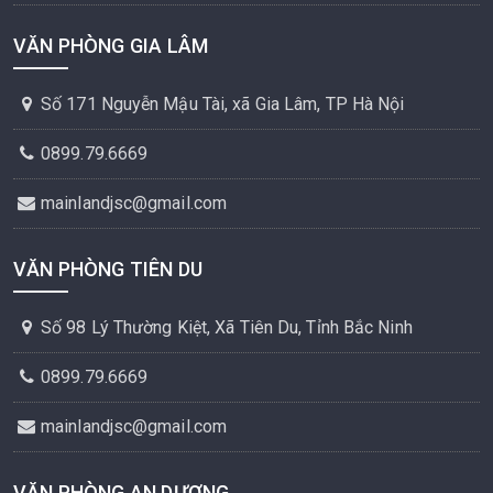
VĂN PHÒNG GIA LÂM
Số 171 Nguyễn Mậu Tài, xã Gia Lâm, TP Hà Nội
0899.79.6669
mainlandjsc@gmail.com
VĂN PHÒNG TIÊN DU
Số 98 Lý Thường Kiệt, Xã Tiên Du, Tỉnh Bắc Ninh
0899.79.6669
mainlandjsc@gmail.com
VĂN PHÒNG AN DƯƠNG