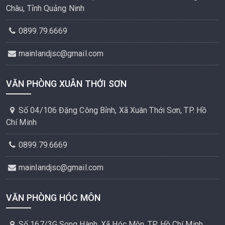
Châu, Tỉnh Quảng Ninh
0899.79.6669
mainlandjsc@gmail.com
VĂN PHÒNG XUÂN THỚI SƠN
Số 04/106 Đặng Công Bỉnh, Xã Xuân Thới Sơn, TP. Hồ
Chí Minh
0899.79.6669
mainlandjsc@gmail.com
VĂN PHÒNG HÓC MÔN
Số 167/3G Song Hành, Xã Hóc Môn, TP. Hồ Chí Minh