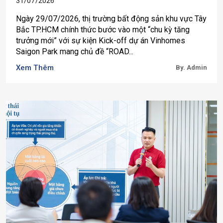
31/07/2026
Ngày 29/07/2026, thị trường bất động sản khu vực Tây
Bắc TP.HCM chính thức bước vào một “chu kỳ tăng
trưởng mới” với sự kiện Kick-off dự án Vinhomes
Saigon Park mang chủ đề “ROAD...
Xem Thêm
By. Admin