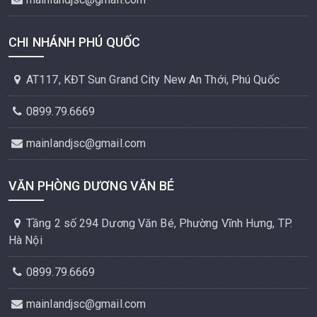
CHI NHÁNH PHÚ QUỐC
AT117, KĐT Sun Grand City New An Thới, Phú Quốc
0899.79.6669
mainlandjsc@gmail.com
VĂN PHÒNG DƯƠNG VĂN BÉ
Tầng 2 số 294 Dương Văn Bé, Phường Vĩnh Hưng, TP.
Hà Nội
0899.79.6669
mainlandjsc@gmail.com