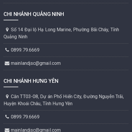
CHI NHÁNH QUẢNG NINH
Số 14 Đại lộ Hạ Long Marine, Phường Bãi Cháy, Tỉnh
Quảng Ninh
0899.79.6669
mainlandjsc@gmail.com
CHI NHÁNH HƯNG YÊN
Căn TT03-08, Dự án Phố Hiến City, Đường Nguyễn Trãi,
Huyện Khoái Châu, Tỉnh Hưng Yên
0899.79.6669
mainlandjsc@gmail.com