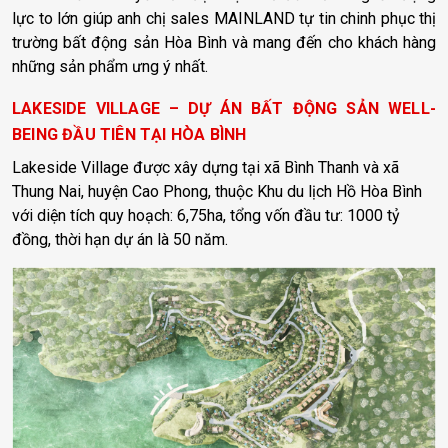
lực to lớn giúp anh chị sales MAINLAND tự tin chinh phục thị
trường bất động sản Hòa Bình và mang đến cho khách hàng
những sản phẩm ưng ý nhất.
LAKESIDE VILLAGE – DỰ ÁN BẤT ĐỘNG SẢN WELL-
BEING ĐẦU TIÊN TẠI HÒA BÌNH
Lakeside Village được xây dựng tại xã Bình Thanh và xã
Thung Nai, huyện Cao Phong, thuộc Khu du lịch Hồ Hòa Bình
với diện tích quy hoạch: 6,75ha, tổng vốn đầu tư: 1000 tỷ
đồng, thời hạn dự án là 50 năm.