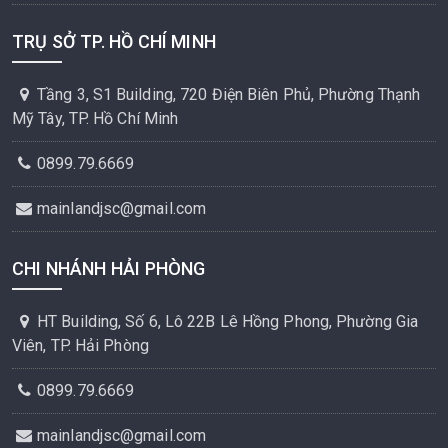
TRỤ SỞ TP. HỒ CHÍ MINH
Tầng 3, S1 Building, 720 Điện Biên Phủ, Phường Thạnh
Mỹ Tây, TP. Hồ Chí Minh
0899.79.6669
mainlandjsc@gmail.com
CHI NHÁNH HẢI PHÒNG
HT Building, Số 6, Lô 22B Lê Hồng Phong, Phường Gia
Viên, TP. Hải Phòng
0899.79.6669
mainlandjsc@gmail.com