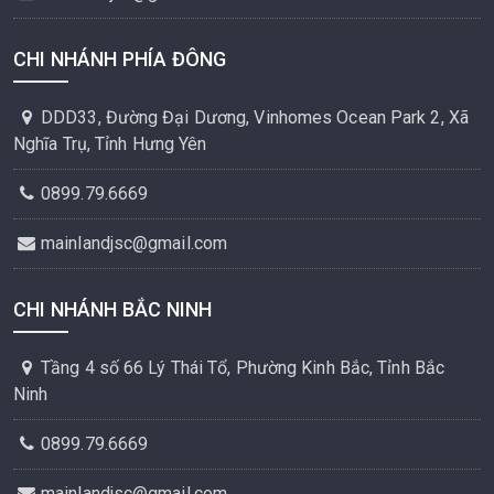
CHI NHÁNH PHÍA ĐÔNG
DDD33, Đường Đại Dương, Vinhomes Ocean Park 2, Xã
Nghĩa Trụ, Tỉnh Hưng Yên
0899.79.6669
mainlandjsc@gmail.com
CHI NHÁNH BẮC NINH
Tầng 4 số 66 Lý Thái Tổ, Phường Kinh Bắc, Tỉnh Bắc
Ninh
0899.79.6669
mainlandjsc@gmail.com