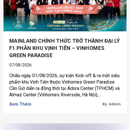
MAINLAND CHÍNH THỨC TRỞ THÀNH ĐẠI LÝ
F1 PHÂN KHU VỊNH TIÊN – VINHOMES
GREEN PARADISE
07/08/2026
Chiều ngày 01/08/2026, sự kiện Kick-off & ra mắt siêu
phẩm khu Vịnh Tiên thuộc Vinhomes Green Paradise
Cần Giờ diễn ra đồng thời tại Adora Center (TP.HCM) và
Almaz Center (Vinhomes Riverside, Hà Nội),...
Xem Thêm
By. Admin