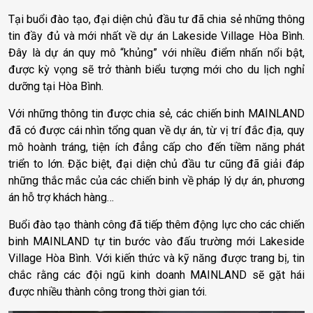
Tại buổi đào tạo, đại diện chủ đầu tư đã chia sẻ những thông
tin đầy đủ và mới nhất về dự án Lakeside Village Hòa Bình.
Đây là dự án quy mô “khủng” với nhiều điểm nhấn nổi bật,
được kỳ vọng sẽ trở thành biểu tượng mới cho du lịch nghỉ
dưỡng tại Hòa Bình.
Với những thông tin được chia sẻ, các chiến binh MAINLAND
đã có được cái nhìn tổng quan về dự án, từ vị trí đắc địa, quy
mô hoành tráng, tiện ích đẳng cấp cho đến tiềm năng phát
triển to lớn. Đặc biệt, đại diện chủ đầu tư cũng đã giải đáp
những thắc mắc của các chiến binh về pháp lý dự án, phương
án hỗ trợ khách hàng…
Buổi đào tạo thành công đã tiếp thêm động lực cho các chiến
binh MAINLAND tự tin bước vào đấu trường mới Lakeside
Village Hòa Bình. Với kiến thức và kỹ năng được trang bị, tin
chắc rằng các đội ngũ kinh doanh MAINLAND sẽ gặt hái
được nhiều thành công trong thời gian tới.