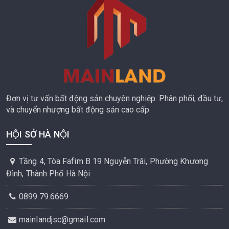
Đơn vị tư vấn bất động sản chuyên nghiệp. Phân phối, đầu tư,
và chuyển nhượng bất động sản cao cấp
HỘI SỞ HÀ NỘI
Tầng 4, Tòa Fafim B 19 Nguyễn Trãi, Phường Khương
Đình, Thành Phố Hà Nội
0899.79.6669
mainlandjsc@gmail.com