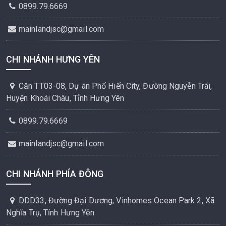
0899.79.6669
mainlandjsc@gmail.com
CHI NHÁNH HƯNG YÊN
Căn TT03-08, Dự án Phố Hiến City, Đường Nguyễn Trãi,
Huyện Khoái Châu, Tỉnh Hưng Yên
0899.79.6669
mainlandjsc@gmail.com
CHI NHÁNH PHÍA ĐÔNG
DDD33, Đường Đại Dương, Vinhomes Ocean Park 2, Xã
Nghĩa Trụ, Tỉnh Hưng Yên