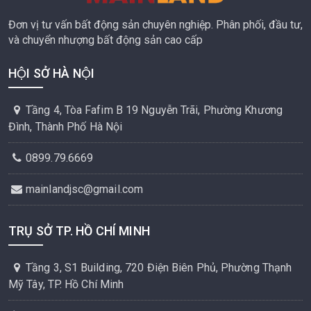
Đơn vị tư vấn bất động sản chuyên nghiệp. Phân phối, đầu tư,
và chuyển nhượng bất động sản cao cấp
HỘI SỞ HÀ NỘI
Tầng 4, Tòa Fafim B 19 Nguyễn Trãi, Phường Khương
Đình, Thành Phố Hà Nội
0899.79.6669
mainlandjsc@gmail.com
TRỤ SỞ TP. HỒ CHÍ MINH
Tầng 3, S1 Building, 720 Điện Biên Phủ, Phường Thạnh
Mỹ Tây, TP. Hồ Chí Minh