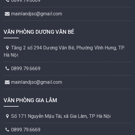
0899.79.6669
mainlandjsc@gmail.com
VĂN PHÒNG DƯƠNG VĂN BÉ
Tầng 2 số 294 Dương Văn Bé, Phường Vĩnh Hưng, TP.
Hà Nội
0899.79.6669
mainlandjsc@gmail.com
VĂN PHÒNG GIA LÂM
Số 171 Nguyễn Mậu Tài, xã Gia Lâm, TP Hà Nội
0899.79.6669