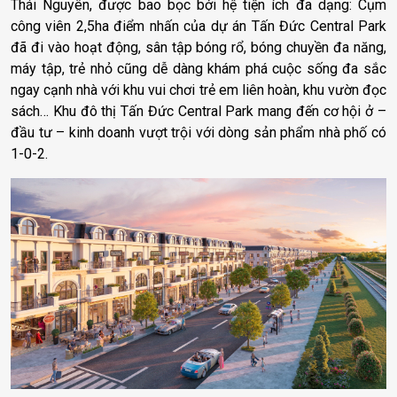
Thái Nguyên, được bao bọc bởi hệ tiện ích đa dạng: Cụm
công viên 2,5ha điểm nhấn của dự án Tấn Đức Central Park
đã đi vào hoạt động, sân tập bóng rổ, bóng chuyền đa năng,
máy tập, trẻ nhỏ cũng dễ dàng khám phá cuộc sống đa sắc
ngay cạnh nhà với khu vui chơi trẻ em liên hoàn, khu vườn đọc
sách…
Khu đô thị Tấn Đức Central Park mang đến cơ hội ở –
đầu tư – kinh doanh vượt trội với dòng sản phẩm nhà phố có
1-0-2.