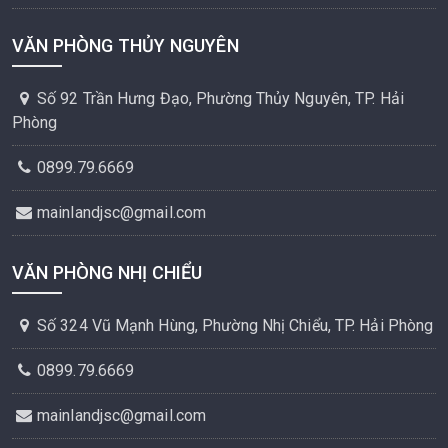
VĂN PHÒNG THỦY NGUYÊN
Số 92 Trần Hưng Đạo, Phường Thủy Nguyên, TP. Hải
Phòng
0899.79.6669
mainlandjsc@gmail.com
VĂN PHÒNG NHỊ CHIỂU
Số 324 Vũ Mạnh Hùng, Phường Nhị Chiểu, TP. Hải Phòng
0899.79.6669
mainlandjsc@gmail.com