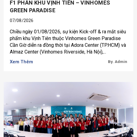
F1 PHÂN KHU VỊNH TIÊN – VINHOMES
GREEN PARADISE
07/08/2026
Chiều ngày 01/08/2026, sự kiện Kick-off & ra mắt siêu
phẩm khu Vịnh Tiên thuộc Vinhomes Green Paradise
Cần Giờ diễn ra đồng thời tại Adora Center (TP.HCM) và
Almaz Center (Vinhomes Riverside, Hà Nội),...
Xem Thêm
By. Admin