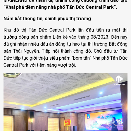
MAINLAND đã tham dự thành công chương trình đào tạo
“Khai phá tiềm năng nhà phố Tấn Đức Central Park”.
Nắm bắt thông tin, chinh phục thị trường
Khu đô thị Tấn Đức Central Park lần đầu tiên ra mắt thị
trường dòng sản phẩm Liền kề vào tháng 08/2023. Đến nay
đã ghi nhận nhiều dấu ấn đáng tự hào tại thị trường Bất động
sản Thái Nguyên. Tiếp nối thành công đó, Chủ đầu tư Tấn
Đức tiếp tục giới thiệu siêu phẩm “bom tấn” Nhà phố Tấn Đức
Central Park với tiềm năng vượt trội.