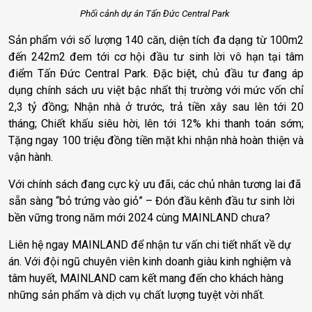
Phối cảnh dự án Tấn Đức Central Park
Sản phẩm với số lượng 140 căn, diện tích đa dạng từ 100m2
đến 242m2 đem tới cơ hội đầu tư sinh lời vô hạn tại tâm
điểm Tấn Đức Central Park. Đặc biệt, chủ đầu tư đang áp
dụng
chính sách ưu việt bậc nhất thị trường với mức vốn chỉ
2,3 tỷ đồng; Nhận nhà ở trước, trả tiền xây sau lên tới 20
tháng; Chiết khấu siêu hời, lên tới 12% khi thanh toán sớm;
Tặng ngay 100 triệu đồng tiền mặt khi nhận nhà hoàn thiện và
vận hành.
Với chính sách đang cực kỳ ưu đãi, các chủ nhân tương lai đã
sẵn sàng “bỏ trứng vào giỏ” – Đón đầu kênh đầu tư sinh lời
bền vững trong năm mới 2024 cùng MAINLAND chưa?
Liên hệ ngay MAINLAND để nhận tư vấn chi tiết nhất về dự
án.
Với đội ngũ chuyên viên kinh doanh giàu kinh nghiệm và
tâm huyết, MAINLAND cam kết mang đến cho khách hàng
những sản phẩm và dịch vụ chất lượng tuyệt vời nhất.