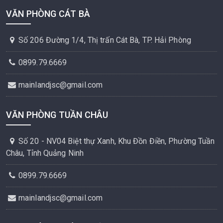
VĂN PHÒNG CÁT BÀ
Số 206 Đường 1/4, Thị trấn Cát Bà, TP. Hải Phòng
0899.79.6669
mainlandjsc@gmail.com
VĂN PHÒNG TUẦN CHÂU
Số 20 - NV04 Biệt thự Xanh, Khu Đồn Điền, Phường Tuần
Châu, Tỉnh Quảng Ninh
0899.79.6669
mainlandjsc@gmail.com