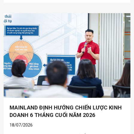
MAINLAND ĐỊNH HƯỚNG CHIẾN LƯỢC KINH
DOANH 6 THÁNG CUỐI NĂM 2026
18/07/2026