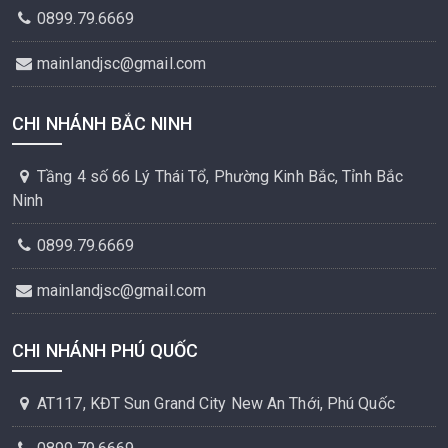
0899.79.6669
mainlandjsc@gmail.com
CHI NHÁNH BẮC NINH
Tầng 4 số 66 Lý Thái Tổ, Phường Kinh Bắc, Tỉnh Bắc
Ninh
0899.79.6669
mainlandjsc@gmail.com
CHI NHÁNH PHÚ QUỐC
AT117, KĐT Sun Grand City New An Thới, Phú Quốc