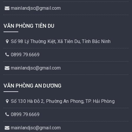
mainlandjsc@gmail.com
VĂN PHÒNG TIÊN DU
Số 98 Lý Thường Kiệt, Xã Tiên Du, Tỉnh Bắc Ninh
0899.79.6669
mainlandjsc@gmail.com
VĂN PHÒNG AN DƯƠNG
Số 130 Hà Đỗ 2, Phường An Phong, TP. Hải Phòng
0899.79.6669
mainlandjsc@gmail.com