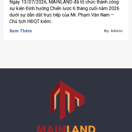
Ngày 13/07/2026, MAINLAND đã tổ chức thành công
sự kiện Định hướng Chiến lược 6 tháng cuối năm 2026
dưới sự dẫn dắt trực tiếp của Mr. Phạm Văn Nam –
Chủ tịch HĐQT kiêm...
Xem Thêm
By. Admin