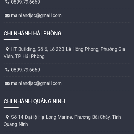
0899.79.6669
mainlandjsc@gmail.com
CHI NHÁNH HẢI PHÒNG
HT Building, Số 6, Lô 22B Lê Hồng Phong, Phường Gia
Viên, TP. Hải Phòng
0899.79.6669
mainlandjsc@gmail.com
CHI NHÁNH QUẢNG NINH
Số 14 Đại lộ Hạ Long Marine, Phường Bãi Cháy, Tỉnh
Quảng Ninh