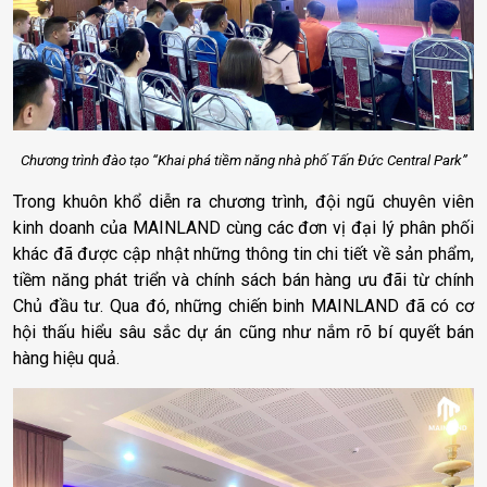
Chương trình đào tạo “Khai phá tiềm năng nhà phố Tấn Đức Central Park”
Trong khuôn khổ diễn ra chương trình, đội ngũ chuyên viên
kinh doanh của MAINLAND cùng các đơn vị đại lý phân phối
khác đã được cập nhật những thông tin chi tiết về sản phẩm,
tiềm năng phát triển và chính sách bán hàng ưu đãi từ chính
Chủ đầu tư. Qua đó, những chiến binh MAINLAND đã có cơ
hội thấu hiểu sâu sắc dự án cũng như nắm rõ bí quyết bán
hàng hiệu quả.