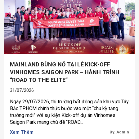
MAINLAND BÙNG NỔ TẠI LỄ KICK-OFF
VINHOMES SAIGON PARK – HÀNH TRÌNH
“ROAD TO THE ELITE”
31/07/2026
Ngày 29/07/2026, thị trường bất động sản khu vực Tây
Bắc TP.HCM chính thức bước vào một “chu kỳ tăng
trưởng mới” với sự kiện Kick-off dự án Vinhomes
Saigon Park mang chủ đề “ROAD...
Xem Thêm
By. Admin