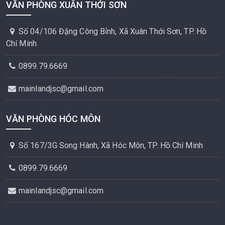
VĂN PHÒNG XUÂN THỚI SƠN
Số 04/106 Đặng Công Bỉnh, Xã Xuân Thới Sơn, TP. Hồ
Chí Minh
0899.79.6669
mainlandjsc@gmail.com
VĂN PHÒNG HÓC MÔN
Số 167/3G Song Hành, Xã Hóc Môn, TP. Hồ Chí Minh
0899.79.6669
mainlandjsc@gmail.com