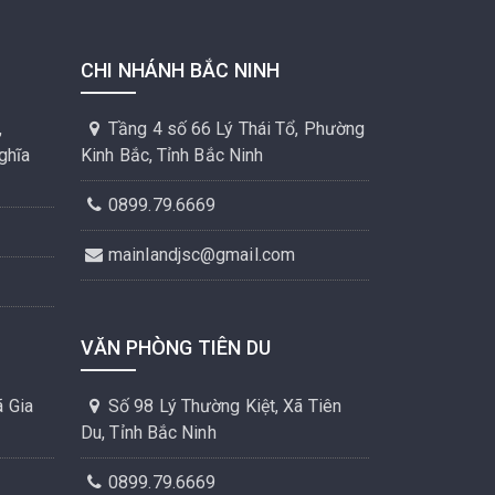
CHI NHÁNH BẮC NINH
,
Tầng 4 số 66 Lý Thái Tổ, Phường
ghĩa
Kinh Bắc, Tỉnh Bắc Ninh
0899.79.6669
mainlandjsc@gmail.com
VĂN PHÒNG TIÊN DU
 Gia
Số 98 Lý Thường Kiệt, Xã Tiên
Du, Tỉnh Bắc Ninh
0899.79.6669