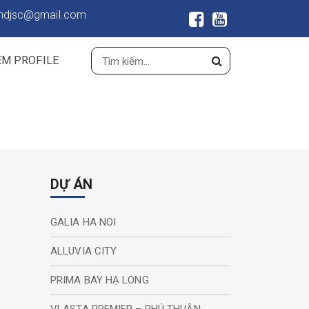
ndjsc@gmail.com
EM PROFILE
DỰ ÁN
GALIA HA NOI
ALLUVIA CITY
PRIMA BAY HẠ LONG