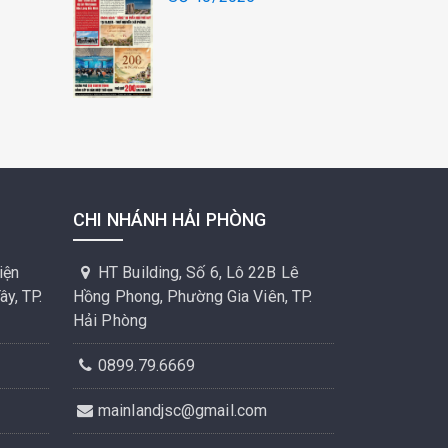
CHI NHÁNH HẢI PHÒNG
iện
HT Building, Số 6, Lô 22B Lê
y, TP.
Hồng Phong, Phường Gia Viên, TP.
Hải Phòng
0899.79.6669
mainlandjsc@gmail.com