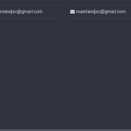
inlandjsc@gmail.com
mainlandjsc@gmail.com