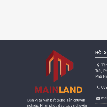
HỘI S
Tần
Trãi, 
Phố Hà
08
ma
Đơn vị tư vấn bất động sản chuyên
nghiệp. Phân phối, đầu tư, và chuyển