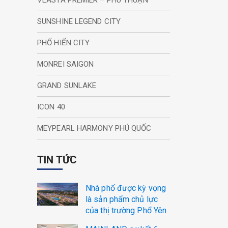
VLASTA PREMIER – PHÚ THUẬN
SUNSHINE LEGEND CITY
PHỐ HIẾN CITY
MONREI SAIGON
GRAND SUNLAKE
ICON 40
MEYPEARL HARMONY PHÚ QUỐC
TIN TỨC
Nhà phố được kỳ vọng
là sản phẩm chủ lực
của thị trường Phổ Yên