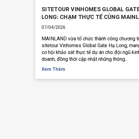
SITETOUR VINHOMES GLOBAL GAT
LONG: CHẠM THỰC TẾ CÙNG MAIN
07/04/2026
MAINLAND vừa tổ chức thành công chương tr
sitetour Vinhomes Global Gate Hạ Long, man
cơ hội khảo sát thực tế dự án cho đội ngũ kin
doanh, đồng thời cập nhật những thông...
Xem Thêm