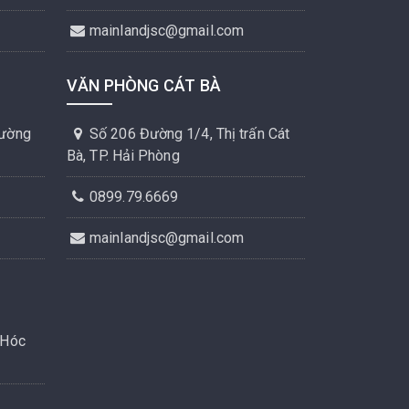
mainlandjsc@gmail.com
VĂN PHÒNG CÁT BÀ
hường
Số 206 Đường 1/4, Thị trấn Cát
Bà, TP. Hải Phòng
0899.79.6669
mainlandjsc@gmail.com
 Hóc