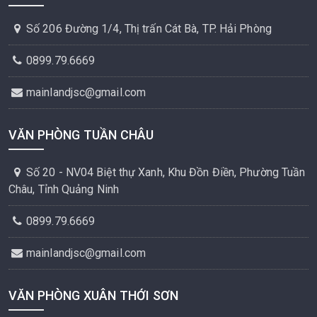
Số 206 Đường 1/4, Thị trấn Cát Bà, TP. Hải Phòng
0899.79.6669
mainlandjsc@gmail.com
VĂN PHÒNG TUẦN CHÂU
Số 20 - NV04 Biệt thự Xanh, Khu Đồn Điền, Phường Tuần
Châu, Tỉnh Quảng Ninh
0899.79.6669
mainlandjsc@gmail.com
VĂN PHÒNG XUÂN THỚI SƠN