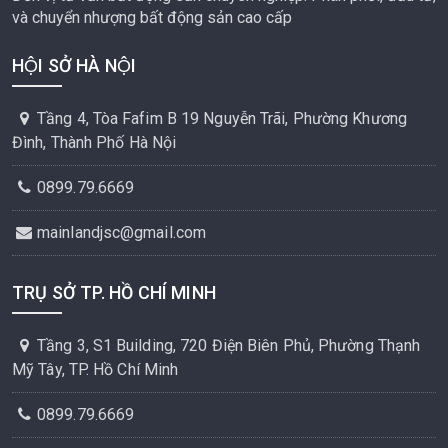
và chuyển nhượng bất động sản cao cấp
HỘI SỞ HÀ NỘI
Tầng 4, Tòa Fafim B 19 Nguyễn Trãi, Phường Khương
Đình, Thành Phố Hà Nội
0899.79.6669
mainlandjsc@gmail.com
TRỤ SỞ TP. HỒ CHÍ MINH
Tầng 3, S1 Building, 720 Điện Biên Phủ, Phường Thạnh
Mỹ Tây, TP. Hồ Chí Minh
0899.79.6669