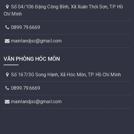
Số 04/106 Đặng Công Bỉnh, Xã Xuân Thới Sơn, TP. Hồ
Chí Minh
0899.79.6669
mainlandjsc@gmail.com
VĂN PHÒNG HÓC MÔN
Số 167/3G Song Hành, Xã Hóc Môn, TP. Hồ Chí Minh
0899.79.6669
mainlandjsc@gmail.com