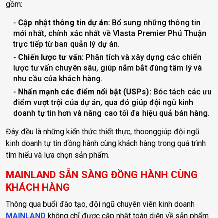
gồm:
Cập nhật thông tin dự án:
Bổ sung những thông tin
mới nhất, chính xác nhất về Vlasta Premier Phú Thuận
trực tiếp từ ban quản lý dự án.
Chiến lược tư vấn:
Phân tích và xây dựng các chiến
lược tư vấn chuyên sâu, giúp nắm bắt đúng tâm lý và
nhu cầu của khách hàng.
Nhấn mạnh các điểm nổi bật (USPs):
Bóc tách các ưu
điểm vượt trội của dự án, qua đó giúp đội ngũ kinh
doanh tự tin hơn và nâng cao tối đa hiệu quả bán hàng.
Đây đều là những kiến thức thiết thực, thoonggiúp đội ngũ
kinh doanh tự tin đồng hành cùng khách hàng trong quá trình
tìm hiểu và lựa chọn sản phẩm.
MAINLAND SẴN SÀNG ĐỒNG HÀNH CÙNG
KHÁCH HÀNG
Thông qua buổi đào tạo, đội ngũ chuyên viên kinh doanh
MAINLAND
không chỉ được cập nhật toàn diện về sản phẩm