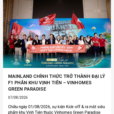
MAINLAND CHÍNH THỨC TRỞ THÀNH ĐẠI LÝ
F1 PHÂN KHU VỊNH TIÊN – VINHOMES
GREEN PARADISE
07/08/2026
Chiều ngày 01/08/2026, sự kiện Kick-off & ra mắt siêu
phẩm khu Vịnh Tiên thuộc Vinhomes Green Paradise