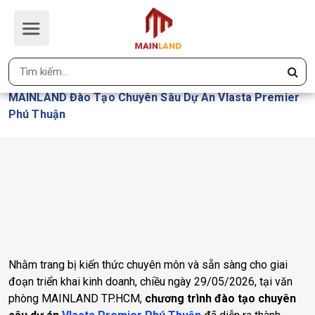
MAINLAND ĐÀO TẠO CHUYÊN SÂU
DỰ ÁN VLASTA PREMIER PHÚ
THUẬN
Trang Chủ
MAINLAND Đào Tạo Chuyên Sâu Dự Án Vlasta Premier
Phú Thuận
Nhằm trang bị kiến thức chuyên môn và sẵn sàng cho giai
đoạn triển khai kinh doanh, chiều ngày 29/05/2026, tại văn
phòng MAINLAND TP.HCM,
chương trình đào tạo chuyên