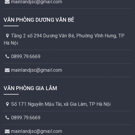
mainlandjsc@gmail.com
VĂN PHÒNG DƯƠNG VĂN BÉ
Tầng 2 số 294 Dương Văn Bé, Phường Vĩnh Hưng, TP.
Hà Nội
0899.79.6669
mainlandjsc@gmail.com
VĂN PHÒNG GIA LÂM
Số 171 Nguyễn Mậu Tài, xã Gia Lâm, TP Hà Nội
0899.79.6669
mainlandjsc@gmail.com