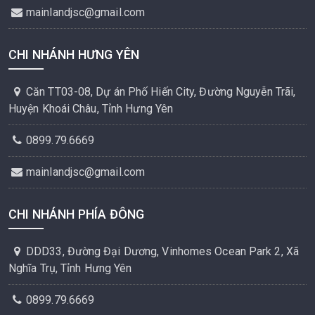
mainlandjsc@gmail.com
CHI NHÁNH HƯNG YÊN
Căn TT03-08, Dự án Phố Hiến City, Đường Nguyễn Trãi,
Huyện Khoái Châu, Tỉnh Hưng Yên
0899.79.6669
mainlandjsc@gmail.com
CHI NHÁNH PHÍA ĐÔNG
DDD33, Đường Đại Dương, Vinhomes Ocean Park 2, Xã
Nghĩa Trụ, Tỉnh Hưng Yên
0899.79.6669