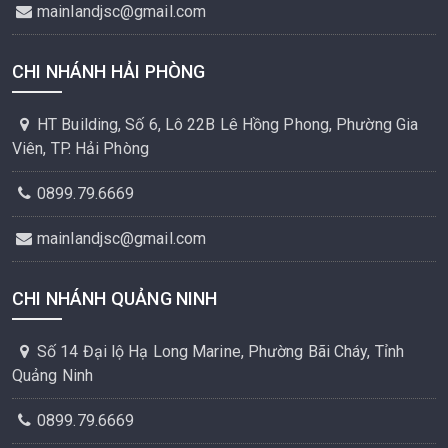
mainlandjsc@gmail.com
CHI NHÁNH HẢI PHÒNG
HT Building, Số 6, Lô 22B Lê Hồng Phong, Phường Gia
Viên, TP. Hải Phòng
0899.79.6669
mainlandjsc@gmail.com
CHI NHÁNH QUẢNG NINH
Số 14 Đại lộ Hạ Long Marine, Phường Bãi Cháy, Tỉnh
Quảng Ninh
0899.79.6669