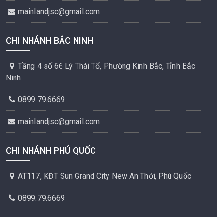
mainlandjsc@gmail.com
CHI NHÁNH BẮC NINH
Tầng 4 số 66 Lý Thái Tổ, Phường Kinh Bắc, Tỉnh Bắc
Ninh
0899.79.6669
mainlandjsc@gmail.com
CHI NHÁNH PHÚ QUỐC
AT117, KĐT Sun Grand City New An Thới, Phú Quốc
0899.79.6669