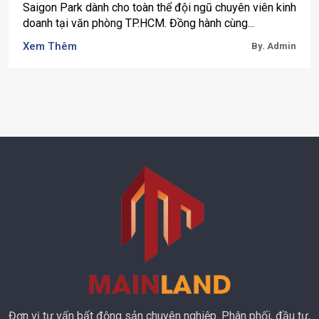
Saigon Park dành cho toàn thể đội ngũ chuyên viên kinh
doanh tại văn phòng TP.HCM. Đồng hành cùng...
Xem Thêm
By. Admin
Đơn vị tư vấn bất động sản chuyên nghiệp. Phân phối, đầu tư,