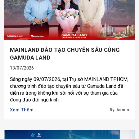
MAINLAND ĐÀO TẠO CHUYÊN SÂU CÙNG
GAMUDA LAND
13/07/2026
Sáng ngày 09/07/2026, tại Trụ sở MAINLAND TP.HCM,
chương trình đào tạo chuyên sâu từ Gamuda Land đã
diễn ra trong không khí sôi nổi với sự tham gia của
đông đảo đội ngũ kinh...
Xem Thêm
By. Admin