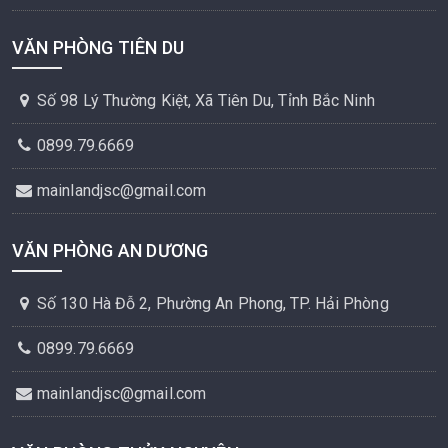
VĂN PHÒNG TIÊN DU
Số 98 Lý Thường Kiệt, Xã Tiên Du, Tỉnh Bắc Ninh
0899.79.6669
mainlandjsc@gmail.com
VĂN PHÒNG AN DƯƠNG
Số 130 Hà Đỗ 2, Phường An Phong, TP. Hải Phòng
0899.79.6669
mainlandjsc@gmail.com