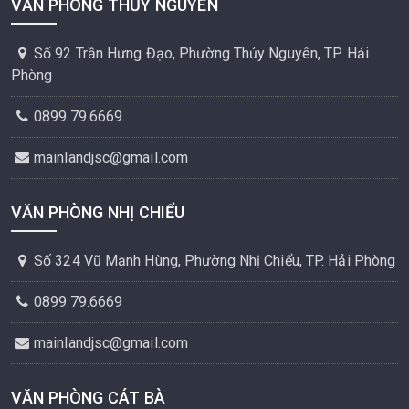
VĂN PHÒNG THỦY NGUYÊN
Số 92 Trần Hưng Đạo, Phường Thủy Nguyên, TP. Hải
Phòng
0899.79.6669
mainlandjsc@gmail.com
VĂN PHÒNG NHỊ CHIỂU
Số 324 Vũ Mạnh Hùng, Phường Nhị Chiểu, TP. Hải Phòng
0899.79.6669
mainlandjsc@gmail.com
VĂN PHÒNG CÁT BÀ