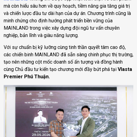
mà còn hiểu sâu hơn về quy hoạch, tiềm năng gia tăng giá trị
và chiến lược đầu tư dài hạn của dự án. Chương trình cũng là
minh chứng cho định hướng phát triển bền vững của
MAINLAND trong việc xây dựng đội ngũ tư vấn chuyên
nghiệp, bản lĩnh và giàu năng lượng.
Với sự chuẩn bị kỹ lưỡng cùng tinh thần quyết tâm cao độ,
các chiến binh MAINLAND đã sẵn sàng chinh phục thị trường,
tạo nên những cột mốc doanh số ấn tượng và đồng hành
cùng Chủ đầu tư kiến tạo chương mới đầy bứt phá tại
Vlasta
Premier Phú Thuận.