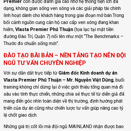
Premier
còn được đánh giá cao nhờ hệ thống tiện ích đa
dạng, không gian sống ven sông và các giải pháp tài chính
linh hoạt dành cho khách hàng trong giai đoạn mở bán.Trong
bối cảnh nguồn cung căn hộ cao cấp ven sông đang khan
hiếm,
Vlasta Premier Phú Thuận
(tọa lạc tại mặt tiền
đường Đào Trí, Quận 7) nổi lên như một “The Benchmarks –
Thước đo chuẩn sống mới”.
ĐÀO TẠO BÀI BẢN – NỀN TẢNG TẠO NÊN ĐỘI
NGŨ TƯ VẤN CHUYÊN NGHIỆP
Với sự dẫn dắt trực tiếp từ
Giám đốc Kinh doanh dự án
Vlasta Premier Phú Thuận – Mr. Nguyễn Việt Dũng
, buổi
training không chỉ dừng lại ở việc giới thiệu tổng quan mà đi
sâu vào tính thực chiến, những chia sẻ thực tế từ diễn giả đã
mang đến góc nhìn toàn diện về thị trường, định hướng phát
triển của dự án cũng như chiến lược tư vấn giúp nâng cao tỷ
lệ chốt giao dịch.
Những giá trị cốt lõi mà đội ngũ MAINLAND nhận được bao