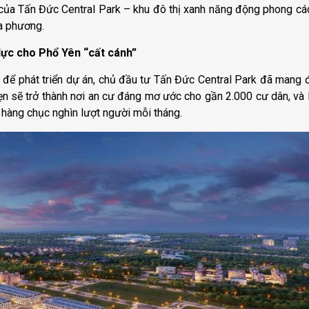
n của Tấn Đức Central Park – khu đô thị xanh năng động phong cá
ịa phương.
 lực cho Phổ Yên “cất cánh”
õi để phát triển dự án, chủ đầu tư Tấn Đức Central Park đã mang 
ẹn sẽ trở thành nơi an cư đáng mơ ước cho gần 2.000 cư dân, và 
ụ hàng chục nghìn lượt người mỗi tháng.