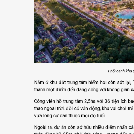
Phối cảnh khu 
Nằm ở khu đất trung tâm hiếm hoi còn sót lại,
thành một điểm đến đáng sống với không gian xanh
Công viên hồ trung tâm 2,5ha với 36 tiện ích b
thao ngoài trời, đồi cỏ vận động, khu vui chơi 
vừa lòng cư dân thuộc mọi độ tuổi.
Ngoài ra, dự án còn sở hữu nhiều điểm nhấn cả