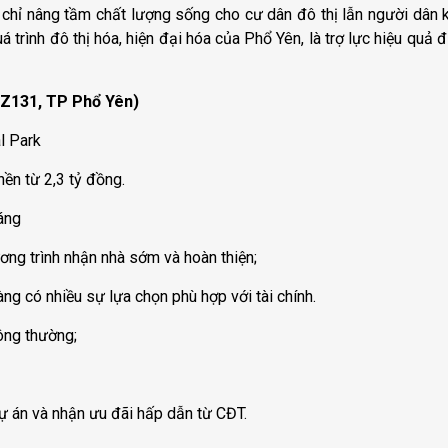
chỉ nâng tầm chất lượng sống cho cư dân đô thị lẫn người dân 
 trình đô thị hóa, hiện đại hóa của Phổ Yên, là trợ lực hiệu quả
 Z131, TP Phổ Yên)
l Park
ền từ 2,3 tỷ đồng.
háng
ương trình nhận nhà sớm và hoàn thiện;
g có nhiều sự lựa chọn phù hợp với tài chính.
hông thường;
ự án và nhận ưu đãi hấp dẫn từ CĐT.