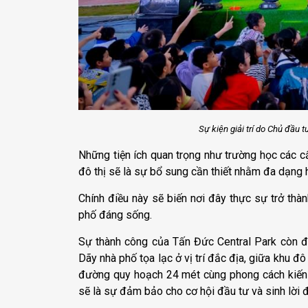
Sự kiện giải trí do Chủ đầu 
Những tiện ích quan trọng như trường học các cấ
đô thị sẽ là sự bổ sung cần thiết nhằm đa dạng 
Chính điều này sẽ biến nơi đây thực sự trở thà
phố đáng sống.
Sự thành công của Tấn Đức Central Park còn đế
Dãy nhà phố tọa lạc ở vị trí đắc địa, giữa khu 
đường quy hoạch 24 mét cùng phong cách kiến
sẽ là sự đảm bảo cho cơ hội đầu tư và sinh lời 