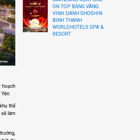
ON TOP BẢNG VÀNG
VINH DANH SHOSHIN
BINH THANH
WORLDHOTELS SPA &
RESORT
y hoạch
 Yên.
khu thể
n sẽ làm
trường,