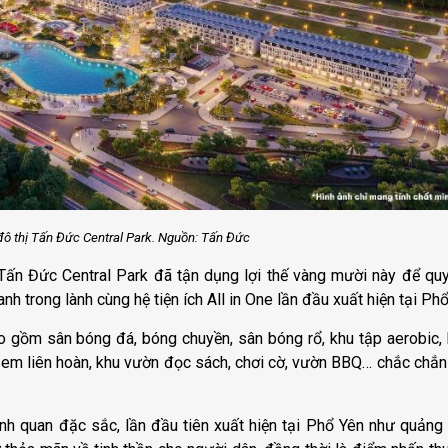
đô thị Tấn Đức Central Park. Nguồn: Tấn Đức
 Tấn Đức Central Park đã tận dụng lợi thế vàng mười này để qu
 trong lành cùng hệ tiện ích All in One lần đầu xuất hiện tại Phổ
ao gồm sân bóng đá, bóng chuyền, sân bóng rổ, khu tập aerobic, 
trẻ em liên hoàn, khu vườn đọc sách, chơi cờ, vườn BBQ… chắc chắ
nh quan đặc sắc, lần đầu tiên xuất hiện tại Phổ Yên như quảng 