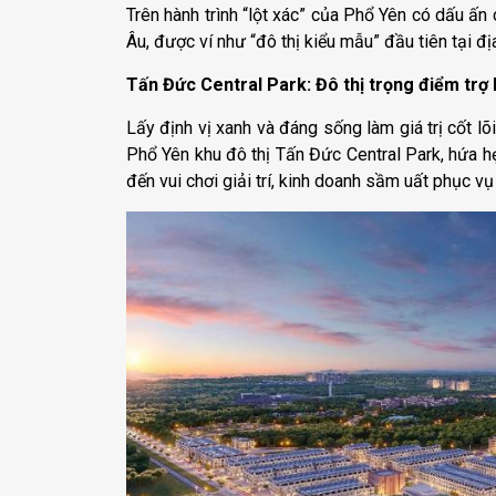
Trên hành trình “lột xác” của Phổ Yên có dấu ấ
Âu, được ví như “đô thị kiểu mẫu” đầu tiên tại đ
Tấn Đức Central Park: Đô thị trọng điểm trợ
Lấy định vị xanh và đáng sống làm giá trị cốt l
Phổ Yên khu đô thị Tấn Đức Central Park, hứa h
đến vui chơi giải trí, kinh doanh sầm uất phục v