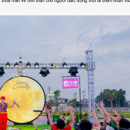
hỏa mãn về tinh thần cho người dân, đồng thời là điểm nhấn thu