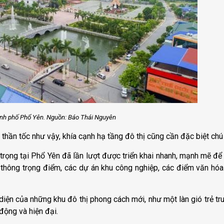
nh phố Phổ Yên. Nguồn: Báo Thái Nguyên
thần tốc như vậy, khía cạnh hạ tầng đô thị cũng cần đặc biệt chú 
trọng tại Phổ Yên đã lần lượt được triển khai nhanh, mạnh mẽ để 
thông trọng điểm, các dự án khu công nghiệp, các điểm văn hóa g
diện của những khu đô thị phong cách mới, như một làn gió trẻ tr
động và hiện đại.