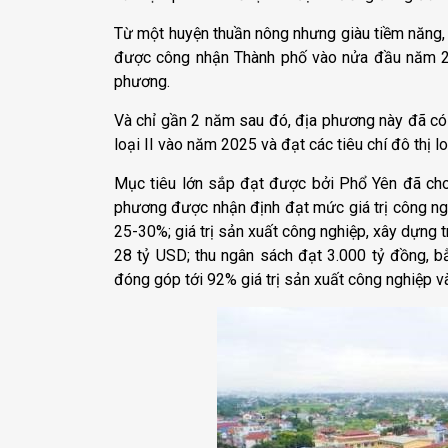
Từ một huyện thuần nông nhưng giàu tiềm năng, 
được công nhận Thành phố vào nửa đầu năm 20
phương.
Và chỉ gần 2 năm sau đó, địa phương này đã có n
loại II vào năm 2025 và đạt các tiêu chí đô thị l
Mục tiêu lớn sắp đạt được bởi Phổ Yên đã cho 
phương được nhận định đạt mức giá trị công ngh
25-30%; giá trị sản xuất công nghiệp, xây dựng 
28 tỷ USD; thu ngân sách đạt 3.000 tỷ đồng, 
đóng góp tới 92% giá trị sản xuất công nghiệp và