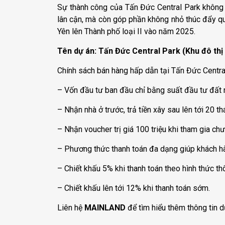
Sự thành công của Tấn Đức Central Park không 
lân cận, mà còn góp phần không nhỏ thúc đẩy quá
Yên lên Thành phố loại II vào năm 2025.
Tên dự án: Tấn Đức Central Park (Khu đô thị
Chính sách bán hàng hấp dẫn tại Tấn Đức Centra
– Vốn đầu tư ban đầu chỉ bằng suất đầu tư đất n
– Nhận nhà ở trước, trả tiền xây sau lên tới 20 t
– Nhận voucher trị giá 100 triệu khi tham gia ch
– Phương thức thanh toán đa dạng giúp khách hàn
– Chiết khấu 5% khi thanh toán theo hình thức t
– Chiết khấu lên tới 12% khi thanh toán sớm.
Liên hệ
MAINLAND
để tìm hiểu thêm thông tin d