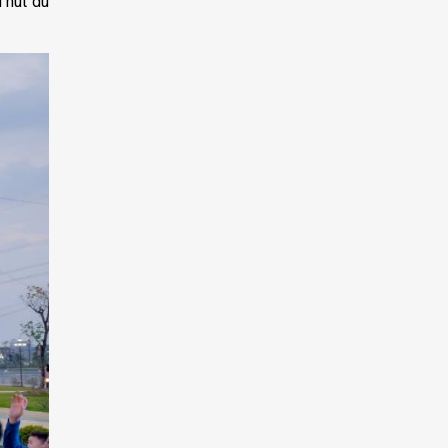
 hút du