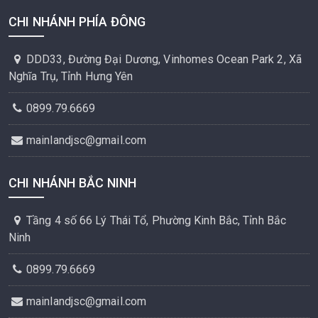
CHI NHÁNH PHÍA ĐÔNG
DDD33, Đường Đại Dương, Vinhomes Ocean Park 2, Xã
Nghĩa Trụ, Tỉnh Hưng Yên
0899.79.6669
mainlandjsc@gmail.com
CHI NHÁNH BẮC NINH
Tầng 4 số 66 Lý Thái Tổ, Phường Kinh Bắc, Tỉnh Bắc
Ninh
0899.79.6669
mainlandjsc@gmail.com