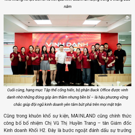
năm
Cuối cùng, hạng mục Tập thể cống hiến, bộ phận Back Office được vinh
danh nhờ những đóng góp âm thầm nhưng bền bỉ – là hậu phương vững
chắc giúp đội ngũ kinh doanh yên tâm bứt phá trên mọi mặt trận
Cũng trong khuôn khổ
sự kiện, MAINLAND cũng chính thức
công bố bổ nhiệm Chị Vũ Thị Huyền Trang – tân Giám đốc
Kinh doanh Khối H2. Đây là bước ngoặt đánh dấu sự trưởng