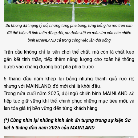
Dù không đặt nặng tỷ số, nhưng từng pha bóng, từng tiếng hò reo trên sân
đã thể hiện rõ tinh thần đồng đội, sự đoàn kết và máu lửa của các chiến
binh MAINLAND cả trong công việc lẫn đời sống
Trận cầu không chỉ là sân chơi thể chất, mà còn là chất keo
gắn kết tinh thần, tiếp thêm năng lượng cho toàn hệ thống
bước vào chặng đường bứt phá phía trước.
6 tháng đầu năm khép lại bằng những thành quả rực rỡ,
nhưng với MAINLAND, đó mới chỉ là khởi đầu.
Trong nửa cuối năm 2025, đội ngũ chiến binh MAINLAND sẽ
tiếp tục giữ vững khí thế, chinh phục những mục tiêu mới, và
lan tỏa giá trị bền vững đến từng khách hàng.
(*) Cùng nhìn lại những hình ảnh ấn tượng trong sự kiện Sơ
kết 6 tháng đầu năm 2025 của MAINLAND