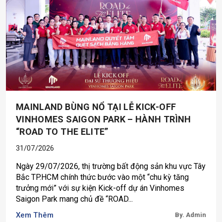
MAINLAND BÙNG NỔ TẠI LỄ KICK-OFF
VINHOMES SAIGON PARK – HÀNH TRÌNH
“ROAD TO THE ELITE”
31/07/2026
Ngày 29/07/2026, thị trường bất động sản khu vực Tây
Bắc TP.HCM chính thức bước vào một “chu kỳ tăng
trưởng mới” với sự kiện Kick-off dự án Vinhomes
Saigon Park mang chủ đề “ROAD...
Xem Thêm
By. Admin