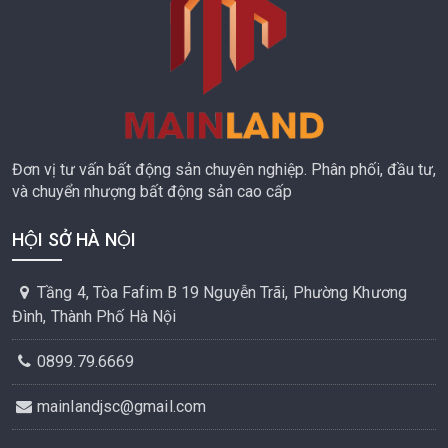
Đơn vị tư vấn bất động sản chuyên nghiệp. Phân phối, đầu tư,
và chuyển nhượng bất động sản cao cấp
HỘI SỞ HÀ NỘI
Tầng 4, Tòa Fafim B 19 Nguyễn Trãi, Phường Khương
Đình, Thành Phố Hà Nội
0899.79.6669
mainlandjsc@gmail.com