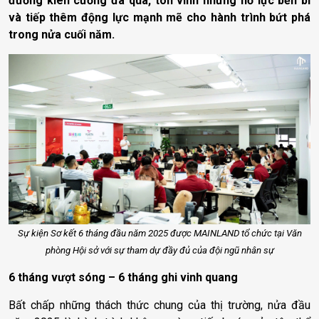
đường kiên cường đã qua, tôn vinh những nỗ lực bền bỉ
và tiếp thêm động lực mạnh mẽ cho hành trình bứt phá
trong nửa cuối năm.
Sự kiện Sơ kết 6 tháng đầu năm 2025 được MAINLAND tổ chức tại Văn
phòng Hội sở với sự tham dự đầy đủ của đội ngũ nhân sự
6 tháng vượt sóng – 6 tháng ghi vinh quang
Bất chấp những thách thức chung của thị trường, nửa đầu