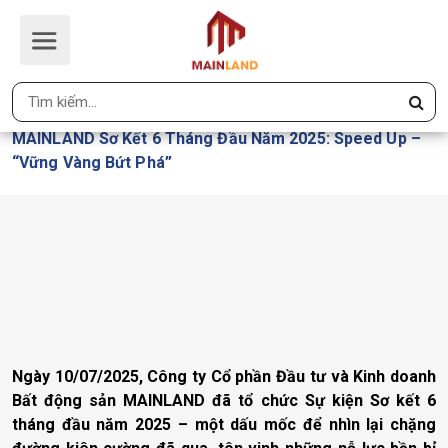
MAINLAND SƠ KẾT 6 THÁNG ĐẦU
NĂM 2025: SPEED UP – “VỮNG
VÀNG BỨT PHÁ”
Trang Chủ
MAINLAND Sơ Kết 6 Tháng Đầu Năm 2025: Speed Up –
“Vững Vàng Bứt Phá”
Ngày 10/07/2025, Công ty Cổ phần Đầu tư và Kinh doanh
Bất động sản MAINLAND đã tổ chức Sự kiện Sơ kết 6
tháng đầu năm 2025 – một dấu mốc để nhìn lại chặng