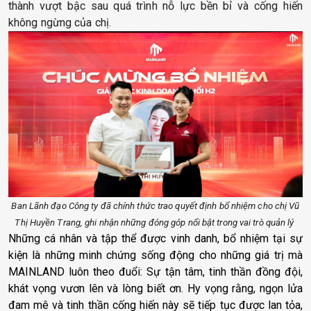
thành vượt bậc sau quá trình nỗ lực bền bỉ và cống hiến
không ngừng của chị.
Ban Lãnh đạo Công ty đã chính thức trao quyết định bổ nhiệm cho chị Vũ
Thị Huyền Trang, ghi nhận những đóng góp nổi bật trong vai trò quản lý
Những cá nhân và tập thể được vinh danh, bổ nhiệm tại sự
kiện là những minh chứng sống động cho những giá trị mà
MAINLAND luôn theo đuổi: Sự tận tâm, tinh thần đồng đội,
khát vọng vươn lên và lòng biết ơn. Hy vọng rằng, ngọn lửa
đam mê và tinh thần cống hiến này sẽ tiếp tục được lan tỏa,