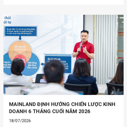
MAINLAND ĐỊNH HƯỚNG CHIẾN LƯỢC KINH
DOANH 6 THÁNG CUỐI NĂM 2026
18/07/2026