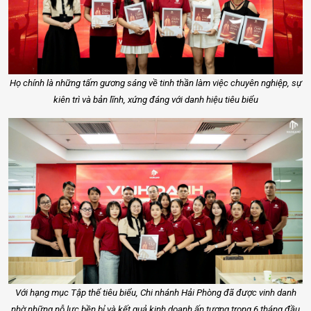
Họ chính là những tấm gương sáng về tinh thần làm việc chuyên nghiệp, sự
kiên trì và bản lĩnh, xứng đáng với danh hiệu tiêu biểu
Với hạng mục Tập thể tiêu biểu, Chi nhánh Hải Phòng đã được vinh danh
nhờ những nỗ lực bền bỉ và kết quả kinh doanh ấn tượng trong 6 tháng đầu