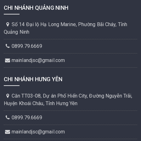
CHI NHÁNH QUẢNG NINH
Số 14 Đại lộ Hạ Long Marine, Phường Bãi Cháy, Tỉnh
Quảng Ninh
0899.79.6669
mainlandjsc@gmail.com
CHI NHÁNH HƯNG YÊN
Căn TT03-08, Dự án Phố Hiến City, Đường Nguyễn Trãi,
Huyện Khoái Châu, Tỉnh Hưng Yên
0899.79.6669
mainlandjsc@gmail.com