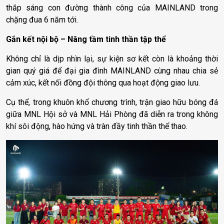
thắp sáng con đường thành công của MAINLAND trong
chặng đua 6 năm tới.
Gắn kết nội bộ – Nâng tầm tinh thần tập thể
Không chỉ là dịp nhìn lại, sự kiện sơ kết còn là khoảng thời
gian quý giá để đại gia đình MAINLAND cùng nhau chia sẻ
cảm xúc, kết nối đồng đội thông qua hoạt động giao lưu.
Cụ thể, trong khuôn khổ chương trình, trận giao hữu bóng đá
giữa MNL Hội sở và MNL Hải Phòng đã diễn ra trong không
khí sôi động, hào hứng và tràn đầy tinh thần thể thao.