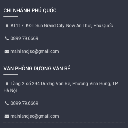
CHI NHÁNH PHÚ QUỐC
AT117, KĐT Sun Grand City New An Thới, Phú Quốc
0899.79.6669
mainlandjsc@gmail.com
VĂN PHÒNG DƯƠNG VĂN BÉ
Tầng 2 số 294 Dương Văn Bé, Phường Vĩnh Hưng, TP.
Hà Nội
0899.79.6669
mainlandjsc@gmail.com