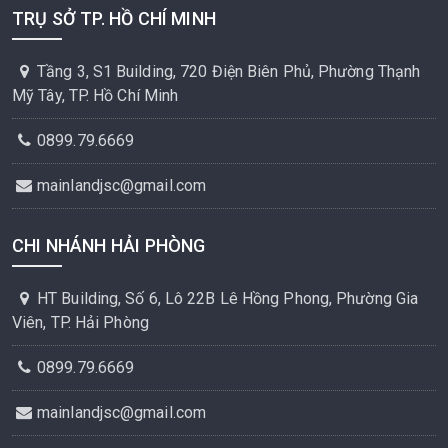
TRỤ SỞ TP. HỒ CHÍ MINH
Tầng 3, S1 Building, 720 Điện Biên Phủ, Phường Thạnh
Mỹ Tây, TP. Hồ Chí Minh
0899.79.6669
mainlandjsc@gmail.com
CHI NHÁNH HẢI PHÒNG
HT Building, Số 6, Lô 22B Lê Hồng Phong, Phường Gia
Viên, TP. Hải Phòng
0899.79.6669
mainlandjsc@gmail.com