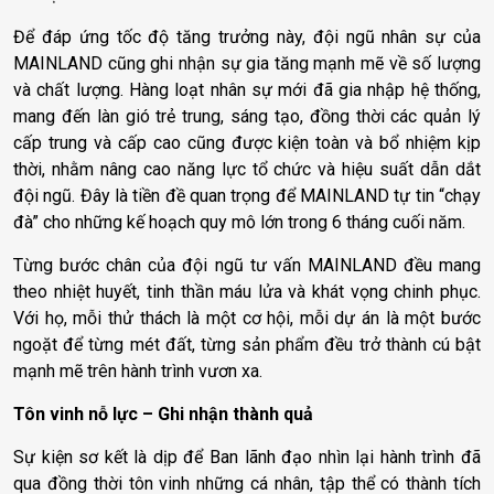
Để đáp ứng tốc độ tăng trưởng này, đội ngũ nhân sự của
MAINLAND cũng ghi nhận sự gia tăng mạnh mẽ về số lượng
và chất lượng. Hàng loạt nhân sự mới đã gia nhập hệ thống,
mang đến làn gió trẻ trung, sáng tạo, đồng thời các quản lý
cấp trung và cấp cao cũng được kiện toàn và bổ nhiệm kịp
thời, nhằm nâng cao năng lực tổ chức và hiệu suất dẫn dắt
đội ngũ. Đây là tiền đề quan trọng để MAINLAND tự tin “chạy
đà” cho những kế hoạch quy mô lớn trong 6 tháng cuối năm.
Từng bước chân của đội ngũ tư vấn MAINLAND đều mang
theo nhiệt huyết, tinh thần máu lửa và khát vọng chinh phục.
Với họ, mỗi thử thách là một cơ hội, mỗi dự án là một bước
ngoặt để từng mét đất, từng sản phẩm đều trở thành cú bật
mạnh mẽ trên hành trình vươn xa.
Tôn vinh nỗ lực – Ghi nhận thành quả
Sự kiện sơ kết là dịp để Ban lãnh đạo nhìn lại hành trình đã
qua đồng thời tôn vinh những cá nhân, tập thể có thành tích