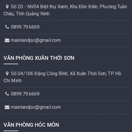
Số 20 - NV04 Biệt thự Xanh, Khu Đồn Điền, Phường Tuần
Châu, Tỉnh Quảng Ninh
0899.79.6669
mainlandjsc@gmail.com
VĂN PHÒNG XUÂN THỚI SƠN
Số 04/106 Đặng Công Bỉnh, Xã Xuân Thới Sơn, TP. Hồ
Chí Minh
0899.79.6669
mainlandjsc@gmail.com
VĂN PHÒNG HÓC MÔN