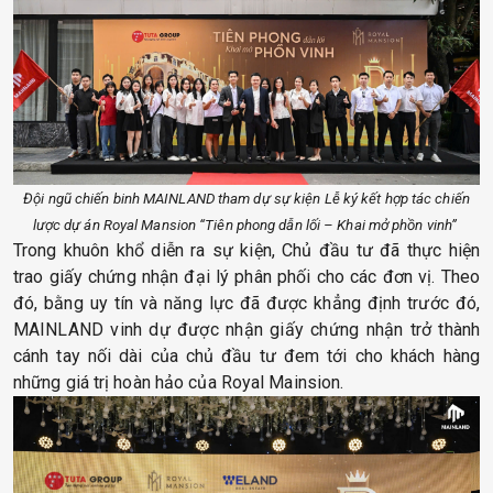
Đội ngũ chiến binh MAINLAND tham dự sự kiện Lễ ký kết hợp tác chiến
lược dự án Royal Mansion “Tiên phong dẫn lối – Khai mở phồn vinh”
Trong khuôn khổ diễn ra sự kiện, Chủ đầu tư đã thực hiện
trao giấy chứng nhận đại lý phân phối cho các đơn vị. Theo
đó, bằng uy tín và năng lực đã được khẳng định trước đó,
MAINLAND vinh dự được nhận giấy chứng nhận trở thành
cánh tay nối dài của chủ đầu tư đem tới cho khách hàng
những giá trị hoàn hảo của Royal Mainsion.