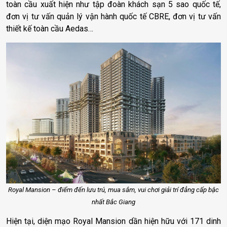
toàn cầu xuất hiện như tập đoàn khách sạn 5 sao quốc tế,
đơn vị tư vấn quản lý vận hành quốc tế CBRE, đơn vị tư vấn
thiết kế toàn cầu Aedas…
Royal Mansion – điểm đến lưu trú, mua sắm, vui chơi giải trí đẳng cấp bậc
nhất Bắc Giang
Hiện tại, diện mạo Royal Mansion dần hiện hữu với 171 dinh