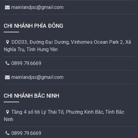
mainlandjsc@gmail.com
CHI NHÁNH PHÍA ĐÔNG
DDD33, Đường Đại Dương, Vinhomes Ocean Park 2, Xã
Nghĩa Trụ, Tỉnh Hưng Yên
0899.79.6669
mainlandjsc@gmail.com
CHI NHÁNH BẮC NINH
Tầng 4 số 66 Lý Thái Tổ, Phường Kinh Bắc, Tỉnh Bắc
Ninh
0899.79.6669