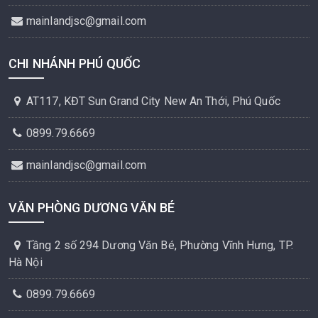
mainlandjsc@gmail.com
CHI NHÁNH PHÚ QUỐC
AT117, KĐT Sun Grand City New An Thới, Phú Quốc
0899.79.6669
mainlandjsc@gmail.com
VĂN PHÒNG DƯƠNG VĂN BÉ
Tầng 2 số 294 Dương Văn Bé, Phường Vĩnh Hưng, TP.
Hà Nội
0899.79.6669