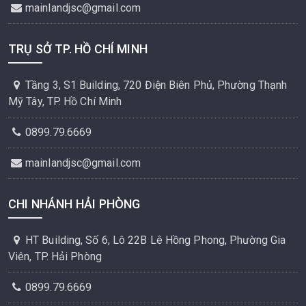
mainlandjsc@gmail.com
TRỤ SỞ TP. HỒ CHÍ MINH
Tầng 3, S1 Building, 720 Điện Biên Phủ, Phường Thạnh
Mỹ Tây, TP. Hồ Chí Minh
0899.79.6669
mainlandjsc@gmail.com
CHI NHÁNH HẢI PHÒNG
HT Building, Số 6, Lô 22B Lê Hồng Phong, Phường Gia
Viên, TP. Hải Phòng
0899.79.6669