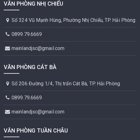
VĂN PHÒNG NHỊ CHIỂU
Số 324 Vũ Mạnh Hùng, Phường Nhị Chiểu, TP. Hải Phòng
0899.79.6669
mainlandjsc@gmail.com
VĂN PHÒNG CÁT BÀ
Số 206 Đường 1/4, Thị trấn Cát Bà, TP. Hải Phòng
0899.79.6669
mainlandjsc@gmail.com
VĂN PHÒNG TUẦN CHÂU