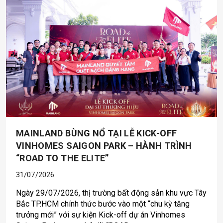
MAINLAND BÙNG NỔ TẠI LỄ KICK-OFF
VINHOMES SAIGON PARK – HÀNH TRÌNH
“ROAD TO THE ELITE”
31/07/2026
Ngày 29/07/2026, thị trường bất động sản khu vực Tây
Bắc TP.HCM chính thức bước vào một “chu kỳ tăng
trưởng mới” với sự kiện Kick-off dự án Vinhomes