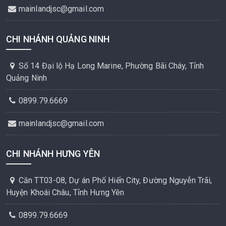
mainlandjsc@gmail.com
CHI NHÁNH QUẢNG NINH
Số 14 Đại lộ Hạ Long Marine, Phường Bãi Cháy, Tỉnh
Quảng Ninh
0899.79.6669
mainlandjsc@gmail.com
CHI NHÁNH HƯNG YÊN
Căn TT03-08, Dự án Phố Hiến City, Đường Nguyễn Trãi,
Huyện Khoái Châu, Tỉnh Hưng Yên
0899.79.6669