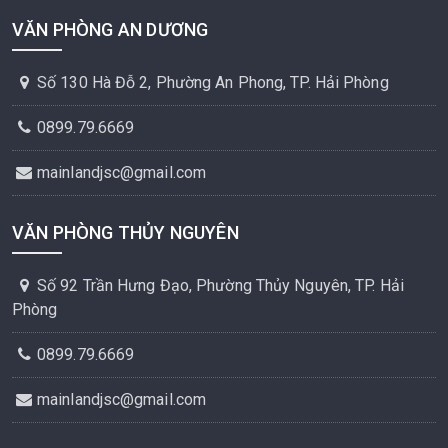
VĂN PHÒNG AN DƯƠNG
Số 130 Hà Đỗ 2, Phường An Phong, TP. Hải Phòng
0899.79.6669
mainlandjsc@gmail.com
VĂN PHÒNG THỦY NGUYÊN
Số 92 Trần Hưng Đạo, Phường Thủy Nguyên, TP. Hải
Phòng
0899.79.6669
mainlandjsc@gmail.com