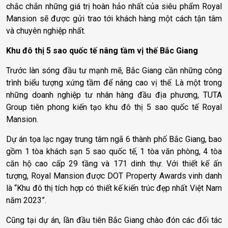
chắc chắn những giá trị hoàn hảo nhất của siêu phẩm Royal
Mansion sẽ được gửi trao tới khách hàng một cách tận tâm
và chuyên nghiệp nhất.
Khu đô thị 5 sao quốc tế nâng tầm vị thế Bắc Giang
Trước làn sóng đầu tư mạnh mẽ, Bắc Giang cần những công
trình biểu tượng xứng tầm để nâng cao vị thế. Là một trong
những doanh nghiệp tư nhân hàng đầu địa phương, TUTA
Group tiên phong kiến tạo khu đô thị 5 sao quốc tế Royal
Mansion.
Dự án tọa lạc ngay trung tâm ngã 6 thành phố Bắc Giang, bao
gồm 1 tòa khách sạn 5 sao quốc tế, 1 tòa văn phòng, 4 tòa
căn hộ cao cấp 29 tầng và 171 dinh thự. Với thiết kế ấn
tượng, Royal Mansion được DOT Property Awards vinh danh
là “Khu đô thị tích hợp có thiết kế kiến trúc đẹp nhất Việt Nam
năm 2023”.
Cũng tại dự án, lần đầu tiên Bắc Giang chào đón các đối tác