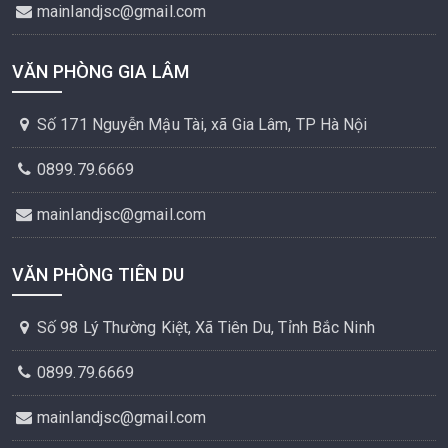
mainlandjsc@gmail.com
VĂN PHÒNG GIA LÂM
Số 171 Nguyễn Mậu Tài, xã Gia Lâm, TP Hà Nội
0899.79.6669
mainlandjsc@gmail.com
VĂN PHÒNG TIÊN DU
Số 98 Lý Thường Kiệt, Xã Tiên Du, Tỉnh Bắc Ninh
0899.79.6669
mainlandjsc@gmail.com