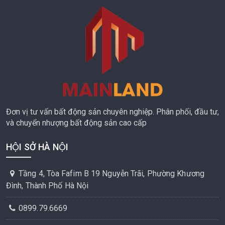
Đơn vị tư vấn bất động sản chuyên nghiệp. Phân phối, đầu tư,
và chuyển nhượng bất động sản cao cấp
HỘI SỞ HÀ NỘI
Tầng 4, Tòa Fafim B 19 Nguyễn Trãi, Phường Khương
Đình, Thành Phố Hà Nội
0899.79.6669