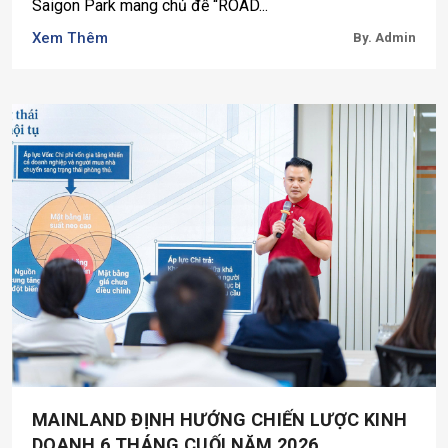
Saigon Park mang chủ đề “ROAD...
Xem Thêm
By. Admin
MAINLAND ĐỊNH HƯỚNG CHIẾN LƯỢC KINH
DOANH 6 THÁNG CUỐI NĂM 2026