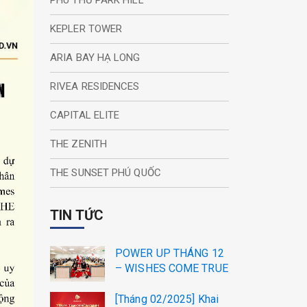
PHÚ THỨ PARK HILL
KEPLER TOWER
ARIA BAY HẠ LONG
RIVEA RESIDENCES
CAPITAL ELITE
THE ZENITH
THE SUNSET PHÚ QUỐC
TIN TỨC
POWER UP THÁNG 12
– WISHES COME TRUE
[Tháng 02/2025] Khai