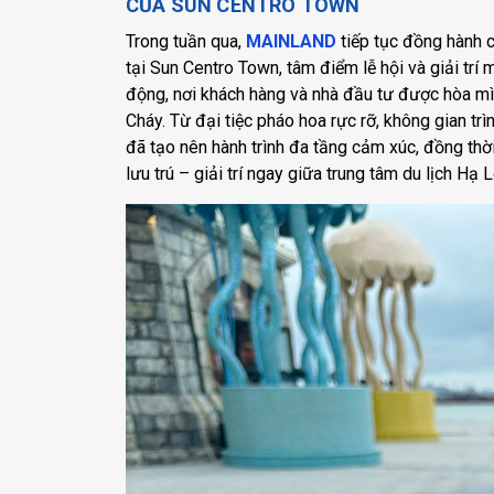
CỦA SUN CENTRO TOWN
Trong tuần qua,
MAINLAND
tiếp tục đồng hành
tại Sun Centro Town, tâm điểm lễ hội và giải tr
động, nơi khách hàng và nhà đầu tư được hòa mì
Cháy. Từ đại tiệc pháo hoa rực rỡ, không gian tr
đã tạo nên hành trình đa tầng cảm xúc, đồng thời
lưu trú – giải trí ngay giữa trung tâm du lịch Hạ 