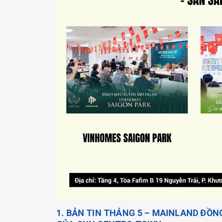
1. BẢN TIN THÁNG 5 – MAINLAND ĐỒ