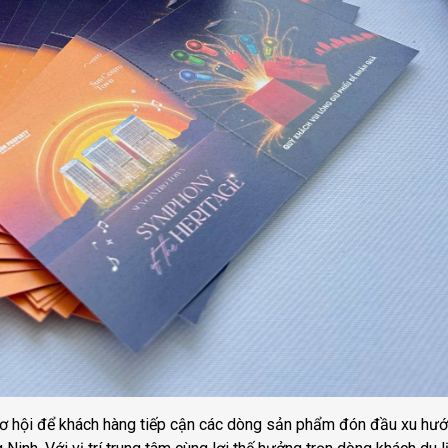
 cơ hội để khách hàng tiếp cận các dòng sản phẩm đón đầu xu hướ