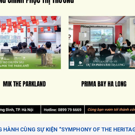
NG HÀNH CÙNG SỰ KIỆN “SYMPHONY OF THE HERITA