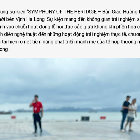
 cùng sự kiện “SYMPHONY OF THE HERITAGE – Bản Giao Hưởng 
í mới bên Vịnh Hạ Long. Sự kiện mang đến không gian trải nghiệm s
nh vào chuỗi hoạt động lễ hội đặc sắc giữa không khí phồn hoa c
ình diễn nghệ thuật đến những hoạt động trải nghiệm thực tế, chươn
 tái hiện rõ nét tiềm năng phát triển mạnh mẽ của tổ hợp thương 
Long.