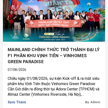
MAINLAND CHÍNH THỨC TRỞ THÀNH ĐẠI LÝ
F1 PHÂN KHU VỊNH TIÊN – VINHOMES
GREEN PARADISE
07/08/2026
Chiều ngày 01/08/2026, sự kiện Kick-off & ra mắt siêu
phẩm khu Vịnh Tiên thuộc Vinhomes Green Paradise
Cần Giờ diễn ra đồng thời tại Adora Center (TP.HCM) và
Almaz Center (Vinhomes Riverside, Hà Nội),...
Xem Thêm
By. Admin