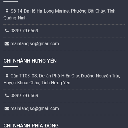
Số 14 Đại lộ Hạ Long Marine, Phường Bãi Cháy, Tỉnh
Quảng Ninh
0899.79.6669
mainlandjsc@gmail.com
CHI NHÁNH HƯNG YÊN
Căn TT03-08, Dự án Phố Hiến City, Đường Nguyễn Trãi,
Huyện Khoái Châu, Tỉnh Hưng Yên
0899.79.6669
mainlandjsc@gmail.com
CHI NHÁNH PHÍA ĐÔNG