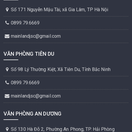
Số 171 Nguyễn Mậu Tài, xã Gia Lâm, TP Hà Nội
0899.79.6669
mainlandjsc@gmail.com
VĂN PHÒNG TIÊN DU
Số 98 Lý Thường Kiệt, Xã Tiên Du, Tỉnh Bắc Ninh
0899.79.6669
mainlandjsc@gmail.com
VĂN PHÒNG AN DƯƠNG
Số 130 Hà Đỗ 2, Phường An Phong, TP. Hải Phòng