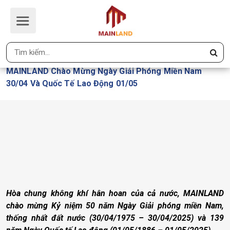
MAINLAND CHÀO MỪNG NGÀY
GIẢI PHÓNG MIỀN NAM 30/04 VÀ
QUỐC TẾ LAO ĐỘNG 01/05
Trang Chủ
MAINLAND Chào Mừng Ngày Giải Phóng Miền Nam
30/04 Và Quốc Tế Lao Động 01/05
Hòa chung không khí hân hoan của cả nước, MAINLAND
chào mừng Kỷ niệm 50 năm Ngày Giải phóng miền Nam,
thống nhất đất nước (30/04/1975 – 30/04/2025) và 139