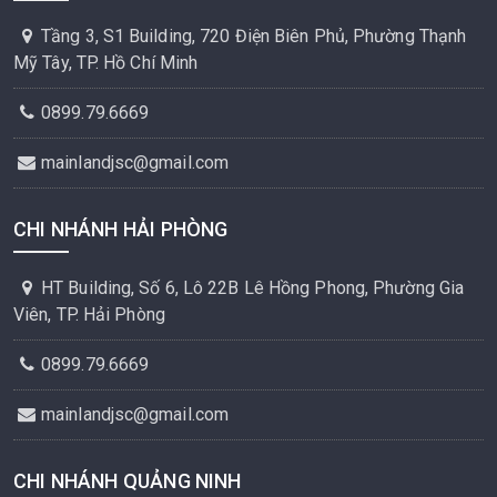
Tầng 3, S1 Building, 720 Điện Biên Phủ, Phường Thạnh
Mỹ Tây, TP. Hồ Chí Minh
0899.79.6669
mainlandjsc@gmail.com
CHI NHÁNH HẢI PHÒNG
HT Building, Số 6, Lô 22B Lê Hồng Phong, Phường Gia
Viên, TP. Hải Phòng
0899.79.6669
mainlandjsc@gmail.com
CHI NHÁNH QUẢNG NINH