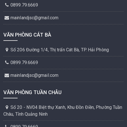
0899.79.6669
mainlandjsc@gmail.com
VĂN PHÒNG CÁT BÀ
Số 206 Đường 1/4, Thị trấn Cát Bà, TP. Hải Phòng
0899.79.6669
mainlandjsc@gmail.com
VĂN PHÒNG TUẦN CHÂU
Số 20 - NV04 Biệt thự Xanh, Khu Đồn Điền, Phường Tuần
Châu, Tỉnh Quảng Ninh
0899.79.6669