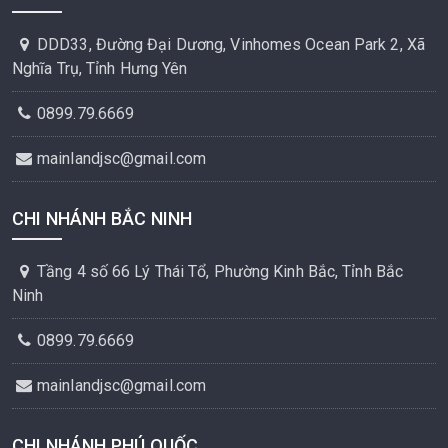
DDD33, Đường Đại Dương, Vinhomes Ocean Park 2, Xã
Nghĩa Trụ, Tỉnh Hưng Yên
0899.79.6669
mainlandjsc@gmail.com
CHI NHÁNH BẮC NINH
Tầng 4 số 66 Lý Thái Tổ, Phường Kinh Bắc, Tỉnh Bắc
Ninh
0899.79.6669
mainlandjsc@gmail.com
CHI NHÁNH PHÚ QUỐC