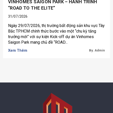
VINHOMES SAIGON PARK – HÀNH TRÌNH
“ROAD TO THE ELITE”
31/07/2026
Ngày 29/07/2026, thị trường bất động sản khu vực Tây
Bắc TP.HCM chính thức bước vào một “chu kỳ tăng
trưởng mới” với sự kiện Kick-off dự án Vinhomes
Saigon Park mang chủ đề “ROAD...
Xem Thêm
By. Admin