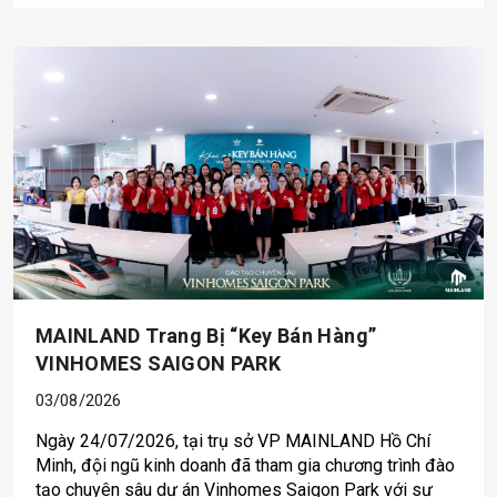
MAINLAND Trang Bị “key Bán Hàng”
VINHOMES SAIGON PARK
03/08/2026
Ngày 24/07/2026, tại trụ sở VP MAINLAND Hồ Chí
Minh, đội ngũ kinh doanh đã tham gia chương trình đào
tạo chuyên sâu dự án Vinhomes Saigon Park với sự