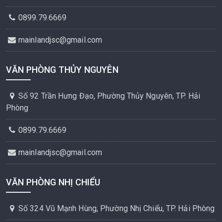
0899.79.6669
mainlandjsc@gmail.com
VĂN PHÒNG THỦY NGUYÊN
Số 92 Trần Hưng Đạo, Phường Thủy Nguyên, TP. Hải
Phòng
0899.79.6669
mainlandjsc@gmail.com
VĂN PHÒNG NHỊ CHIỂU
Số 324 Vũ Mạnh Hùng, Phường Nhị Chiểu, TP. Hải Phòng