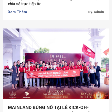
chia sẻ trực tiếp từ...
Xem Thêm
By. Admin
MAINLAND BÙNG NỔ TẠI LỄ KICK-OFF