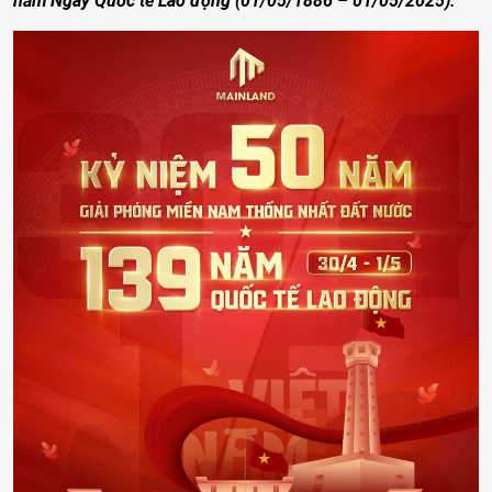
năm Ngày Quốc tế Lao động (01/05/1886 – 01/05/2025).