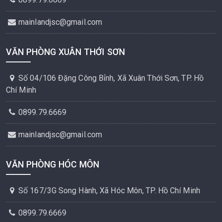
mainlandjsc@gmail.com
VĂN PHÒNG XUÂN THỚI SƠN
Số 04/106 Đặng Công Bỉnh, Xã Xuân Thới Sơn, TP. Hồ
Chí Minh
0899.79.6669
mainlandjsc@gmail.com
VĂN PHÒNG HÓC MÔN
Số 167/3G Song Hành, Xã Hóc Môn, TP. Hồ Chí Minh
0899.79.6669