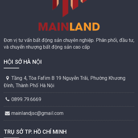
Đơn vị tư vấn bất động sản chuyên nghiệp. Phân phối, đầu tư,
và chuyển nhượng bất động sản cao cấp
HỘI SỞ HÀ NỘI
Tầng 4, Tòa Fafim B 19 Nguyễn Trãi, Phường Khương
Đình, Thành Phố Hà Nội
0899.79.6669
mainlandjsc@gmail.com
TRỤ SỞ TP. HỒ CHÍ MINH