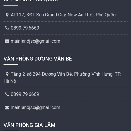
AT117, KĐT Sun Grand City New An Thới, Phú Quốc
0899.79.6669
mainlandjsc@gmail.com
VĂN PHÒNG DƯƠNG VĂN BÉ
Tầng 2 số 294 Dương Văn Bé, Phường Vĩnh Hưng, TP.
Hà Nội
0899.79.6669
mainlandjsc@gmail.com
VĂN PHÒNG GIA LÂM