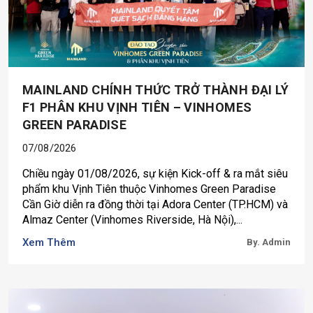
MAINLAND CHÍNH THỨC TRỞ THÀNH ĐẠI LÝ
F1 PHÂN KHU VỊNH TIÊN – VINHOMES
GREEN PARADISE
07/08/2026
Chiều ngày 01/08/2026, sự kiện Kick-off & ra mắt siêu
phẩm khu Vịnh Tiên thuộc Vinhomes Green Paradise
Cần Giờ diễn ra đồng thời tại Adora Center (TP.HCM) và
Almaz Center (Vinhomes Riverside, Hà Nội),...
Xem Thêm
By. Admin