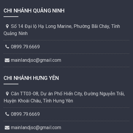
CHI NHÁNH QUẢNG NINH
Số 14 Đại lộ Hạ Long Marine, Phường Bãi Cháy, Tỉnh
Quảng Ninh
0899.79.6669
mainlandjsc@gmail.com
CHI NHÁNH HƯNG YÊN
Căn TT03-08, Dự án Phố Hiến City, Đường Nguyễn Trãi,
Huyện Khoái Châu, Tỉnh Hưng Yên
0899.79.6669
mainlandjsc@gmail.com