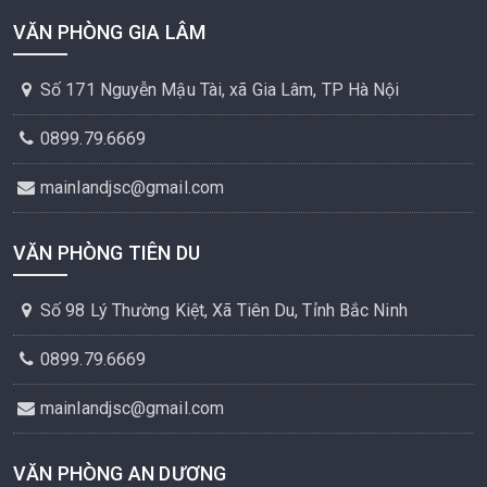
VĂN PHÒNG GIA LÂM
Số 171 Nguyễn Mậu Tài, xã Gia Lâm, TP Hà Nội
0899.79.6669
mainlandjsc@gmail.com
VĂN PHÒNG TIÊN DU
Số 98 Lý Thường Kiệt, Xã Tiên Du, Tỉnh Bắc Ninh
0899.79.6669
mainlandjsc@gmail.com
VĂN PHÒNG AN DƯƠNG