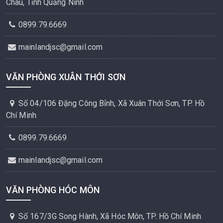
Châu, Tỉnh Quảng Ninh
0899.79.6669
mainlandjsc@gmail.com
VĂN PHÒNG XUÂN THỚI SƠN
Số 04/106 Đặng Công Bỉnh, Xã Xuân Thới Sơn, TP. Hồ
Chí Minh
0899.79.6669
mainlandjsc@gmail.com
VĂN PHÒNG HÓC MÔN
Số 167/3G Song Hành, Xã Hóc Môn, TP. Hồ Chí Minh