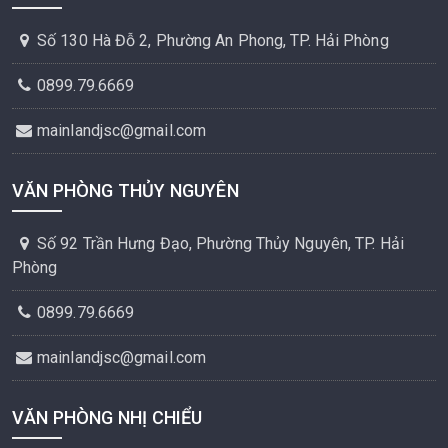
Số 130 Hà Đỗ 2, Phường An Phong, TP. Hải Phòng
0899.79.6669
mainlandjsc@gmail.com
VĂN PHÒNG THỦY NGUYÊN
Số 92 Trần Hưng Đạo, Phường Thủy Nguyên, TP. Hải
Phòng
0899.79.6669
mainlandjsc@gmail.com
VĂN PHÒNG NHỊ CHIỂU