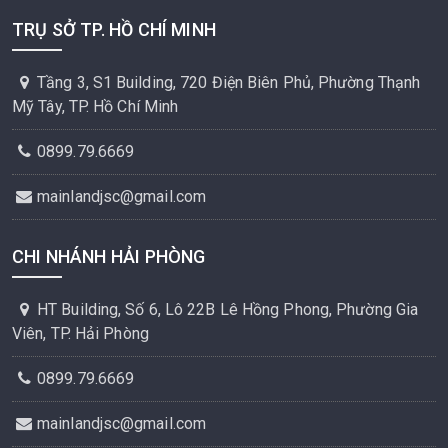
TRỤ SỞ TP. HỒ CHÍ MINH
Tầng 3, S1 Building, 720 Điện Biên Phủ, Phường Thạnh
Mỹ Tây, TP. Hồ Chí Minh
0899.79.6669
mainlandjsc@gmail.com
CHI NHÁNH HẢI PHÒNG
HT Building, Số 6, Lô 22B Lê Hồng Phong, Phường Gia
Viên, TP. Hải Phòng
0899.79.6669
mainlandjsc@gmail.com