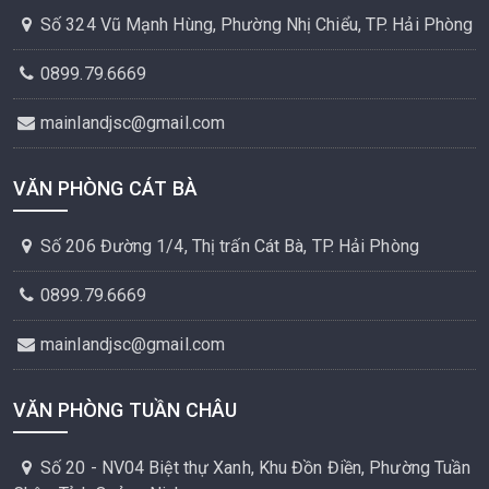
Số 324 Vũ Mạnh Hùng, Phường Nhị Chiểu, TP. Hải Phòng
0899.79.6669
mainlandjsc@gmail.com
VĂN PHÒNG CÁT BÀ
Số 206 Đường 1/4, Thị trấn Cát Bà, TP. Hải Phòng
0899.79.6669
mainlandjsc@gmail.com
VĂN PHÒNG TUẦN CHÂU
Số 20 - NV04 Biệt thự Xanh, Khu Đồn Điền, Phường Tuần