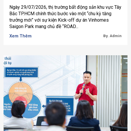
Ngày 29/07/2026, thị trường bất động sản khu vực Tây
Bắc TP.HCM chính thức bước vào một “chu kỳ tăng
trưởng mới” với sự kiện Kick-off dự án Vinhomes
Saigon Park mang chủ đề “ROAD...
Xem Thêm
By. Admin