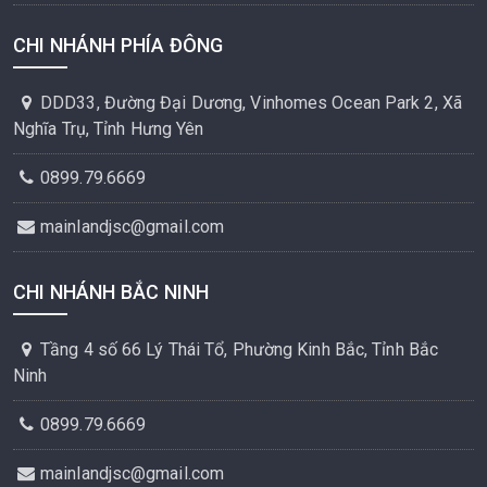
CHI NHÁNH PHÍA ĐÔNG
DDD33, Đường Đại Dương, Vinhomes Ocean Park 2, Xã
Nghĩa Trụ, Tỉnh Hưng Yên
0899.79.6669
mainlandjsc@gmail.com
CHI NHÁNH BẮC NINH
Tầng 4 số 66 Lý Thái Tổ, Phường Kinh Bắc, Tỉnh Bắc
Ninh
0899.79.6669
mainlandjsc@gmail.com