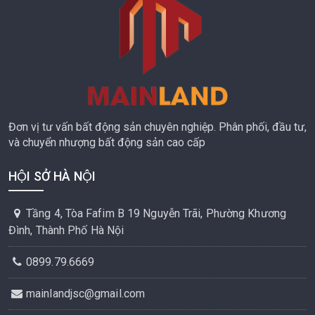
Đơn vị tư vấn bất động sản chuyên nghiệp. Phân phối, đầu tư,
và chuyển nhượng bất động sản cao cấp
HỘI SỞ HÀ NỘI
Tầng 4, Tòa Fafim B 19 Nguyễn Trãi, Phường Khương
Đình, Thành Phố Hà Nội
0899.79.6669
mainlandjsc@gmail.com