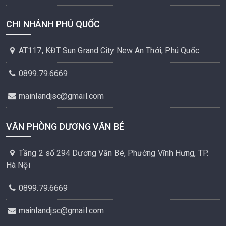
CHI NHÁNH PHÚ QUỐC
AT117, KĐT Sun Grand City New An Thới, Phú Quốc
0899.79.6669
mainlandjsc@gmail.com
VĂN PHÒNG DƯƠNG VĂN BÉ
Tầng 2 số 294 Dương Văn Bé, Phường Vĩnh Hưng, TP.
Hà Nội
0899.79.6669
mainlandjsc@gmail.com