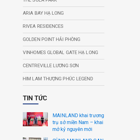
THE SOLA PARK
ARIA BAY HẠ LONG
RIVEA RESIDENCES
GOLDEN POINT HẢI PHÒNG
VINHOMES GLOBAL GATE HẠ LONG
CENTREVILLE LƯƠNG SƠN
HIM LAM THƯỢNG PHÚC LEGEND
TIN TỨC
MAINLAND khai trương
trụ sở miền Nam – khai
mở kỷ nguyên mới