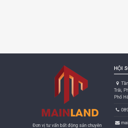
HỘI S
Tần
Trãi, 
Phố Hà
08
ma
Đơn vị tư vấn bất động sản chuyên