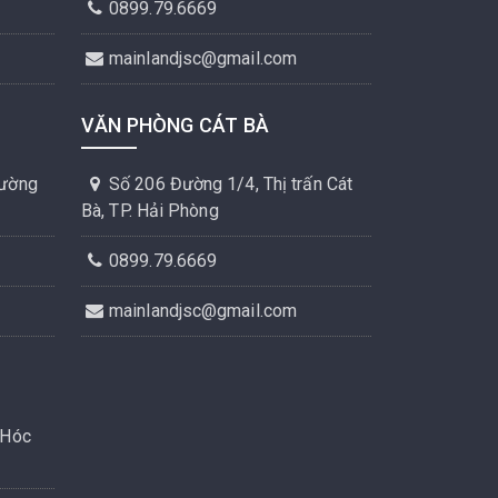
0899.79.6669
mainlandjsc@gmail.com
VĂN PHÒNG CÁT BÀ
hường
Số 206 Đường 1/4, Thị trấn Cát
Bà, TP. Hải Phòng
0899.79.6669
mainlandjsc@gmail.com
 Hóc