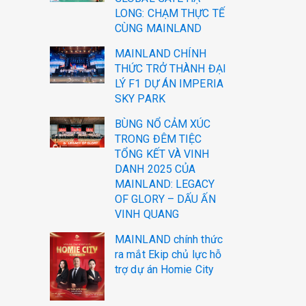
LONG: CHẠM THỰC TẾ
CÙNG MAINLAND
MAINLAND CHÍNH
THỨC TRỞ THÀNH ĐẠI
LÝ F1 DỰ ÁN IMPERIA
SKY PARK
BÙNG NỔ CẢM XÚC
TRONG ĐÊM TIỆC
TỔNG KẾT VÀ VINH
DANH 2025 CỦA
MAINLAND: LEGACY
OF GLORY – DẤU ẤN
VINH QUANG
MAINLAND chính thức
ra mắt Ekip chủ lực hỗ
trợ dự án Homie City