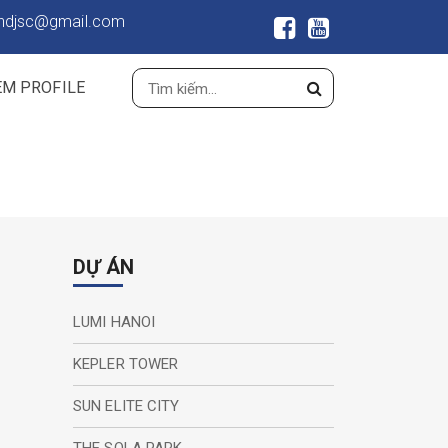
ndjsc@gmail.com
EM PROFILE
DỰ ÁN
LUMI HANOI
KEPLER TOWER
SUN ELITE CITY