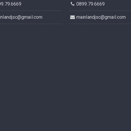
99.79.6669
0899.79.6669
inlandjsc@gmail.com
mainlandjsc@gmail.com