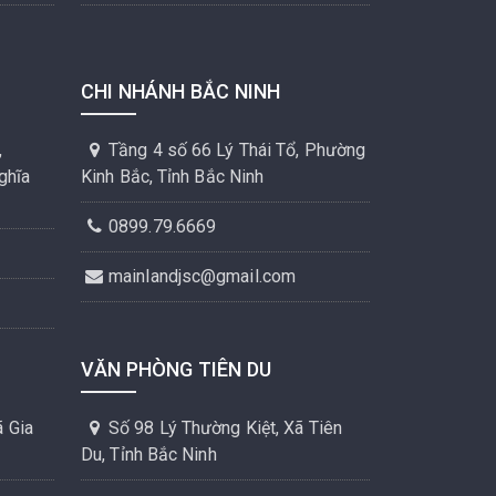
CHI NHÁNH BẮC NINH
,
Tầng 4 số 66 Lý Thái Tổ, Phường
ghĩa
Kinh Bắc, Tỉnh Bắc Ninh
0899.79.6669
mainlandjsc@gmail.com
VĂN PHÒNG TIÊN DU
 Gia
Số 98 Lý Thường Kiệt, Xã Tiên
Du, Tỉnh Bắc Ninh