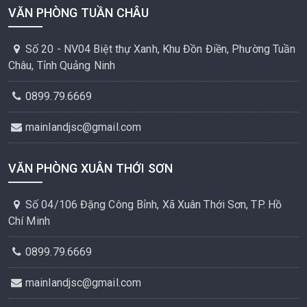
VĂN PHÒNG TUẦN CHÂU
Số 20 - NV04 Biệt thự Xanh, Khu Đồn Điền, Phường Tuần
Châu, Tỉnh Quảng Ninh
0899.79.6669
mainlandjsc@gmail.com
VĂN PHÒNG XUÂN THỚI SƠN
Số 04/106 Đặng Công Bỉnh, Xã Xuân Thới Sơn, TP. Hồ
Chí Minh
0899.79.6669
mainlandjsc@gmail.com