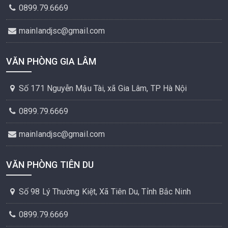
0899.79.6669
mainlandjsc@gmail.com
VĂN PHÒNG GIA LÂM
Số 171 Nguyễn Mậu Tài, xã Gia Lâm, TP Hà Nội
0899.79.6669
mainlandjsc@gmail.com
VĂN PHÒNG TIÊN DU
Số 98 Lý Thường Kiệt, Xã Tiên Du, Tỉnh Bắc Ninh
0899.79.6669