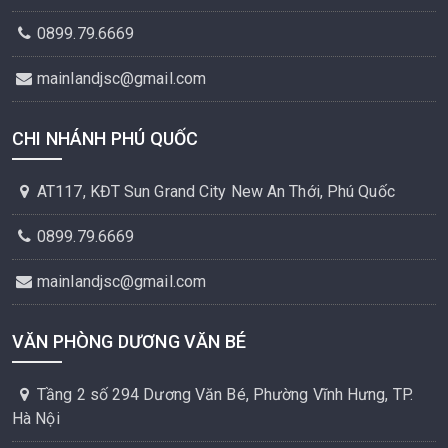
0899.79.6669
mainlandjsc@gmail.com
CHI NHÁNH PHÚ QUỐC
AT117, KĐT Sun Grand City New An Thới, Phú Quốc
0899.79.6669
mainlandjsc@gmail.com
VĂN PHÒNG DƯƠNG VĂN BÉ
Tầng 2 số 294 Dương Văn Bé, Phường Vĩnh Hưng, TP.
Hà Nội