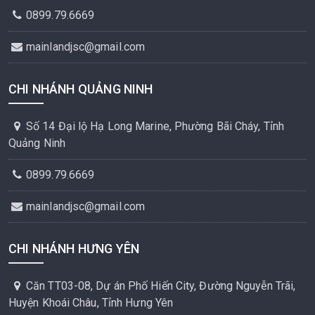
0899.79.6669
mainlandjsc@gmail.com
CHI NHÁNH QUẢNG NINH
Số 14 Đại lộ Hạ Long Marine, Phường Bãi Cháy, Tỉnh
Quảng Ninh
0899.79.6669
mainlandjsc@gmail.com
CHI NHÁNH HƯNG YÊN
Căn TT03-08, Dự án Phố Hiến City, Đường Nguyễn Trãi,
Huyện Khoái Châu, Tỉnh Hưng Yên