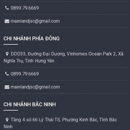
0899.79.6669
mainlandjsc@gmail.com
CHI NHÁNH PHÍA ĐÔNG
DDD33, Đường Đại Dương, Vinhomes Ocean Park 2, Xã
Nghĩa Trụ, Tỉnh Hưng Yên
0899.79.6669
mainlandjsc@gmail.com
CHI NHÁNH BẮC NINH
Tầng 4 số 66 Lý Thái Tổ, Phường Kinh Bắc, Tỉnh Bắc
Ninh