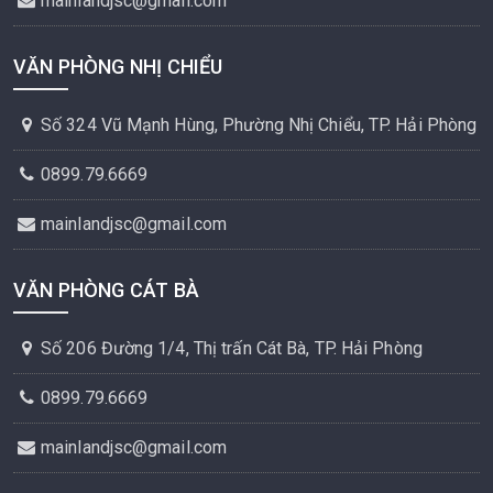
mainlandjsc@gmail.com
VĂN PHÒNG NHỊ CHIỂU
Số 324 Vũ Mạnh Hùng, Phường Nhị Chiểu, TP. Hải Phòng
0899.79.6669
mainlandjsc@gmail.com
VĂN PHÒNG CÁT BÀ
Số 206 Đường 1/4, Thị trấn Cát Bà, TP. Hải Phòng
0899.79.6669
mainlandjsc@gmail.com