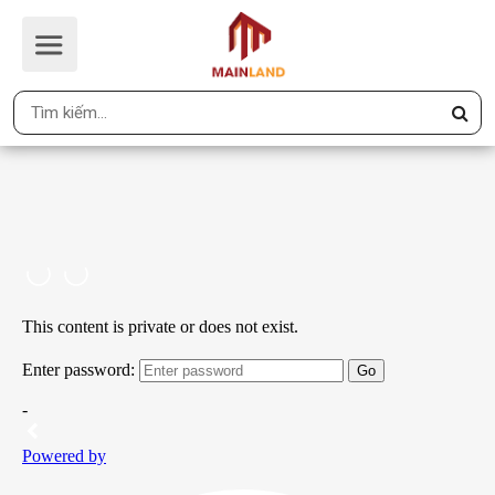
360 DỰ ÁN MIK IMPERIA HẠ LONG
Trang Chủ
360 DỰ ÁN MIK IMPERIA HẠ LONG