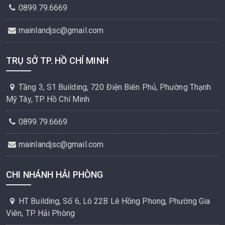
0899.79.6669
mainlandjsc@gmail.com
TRỤ SỞ TP. HỒ CHÍ MINH
Tầng 3, S1 Building, 720 Điện Biên Phủ, Phường Thạnh
Mỹ Tây, TP. Hồ Chí Minh
0899.79.6669
mainlandjsc@gmail.com
CHI NHÁNH HẢI PHÒNG
HT Building, Số 6, Lô 22B Lê Hồng Phong, Phường Gia
Viên, TP. Hải Phòng