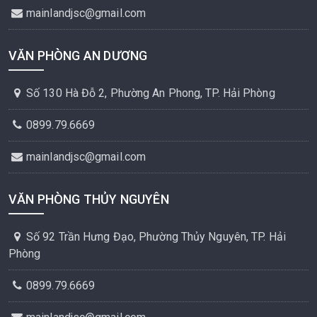
mainlandjsc@gmail.com
VĂN PHÒNG AN DƯƠNG
Số 130 Hà Đỗ 2, Phường An Phong, TP. Hải Phòng
0899.79.6669
mainlandjsc@gmail.com
VĂN PHÒNG THỦY NGUYÊN
Số 92 Trần Hưng Đạo, Phường Thủy Nguyên, TP. Hải
Phòng
0899.79.6669